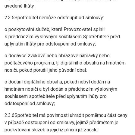
uvedené lhůty.
2.3.5Spotřebitel nemůže odstoupit od smlouvy:
o poskytování služeb, které Provozovatel splnil
s předchozím výslovným souhlasem Spotřebitele před
uplynutím lhůty pro odstoupení od smlouvy;
o dodávce zvukové nebo obrazové nahrávky nebo
počítačového programu, tj. digitálního obsahu na hmotném
nosiči, pokud porušil jeho původní obal;
o dodání digitálního obsahu, pokud nebyl dodán na
hmotném nosiči a byl dodán s předchozím výslovným
souhlasem spotřebitele před uplynutím lhůty pro
odstoupení od smlouvy;
2.3.6Spotřebitel má povinnosti uhradit poměrnou část ceny
v případě odstoupení od smlouvy, jejímž předmětem je
poskytování služeb a jejichž plnění již začalo.