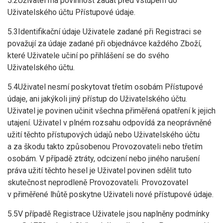
5.2Uživatel má povinnost zadat před vstupem do
Uživatelského účtu Přístupové údaje.
5.3Identifikační údaje Uživatele zadané při Registraci se
považují za údaje zadané při objednávce každého Zboží,
které Uživatele učiní po přihlášení se do svého
Uživatelského účtu.
5.4Uživatel nesmí poskytovat třetím osobám Přístupové
údaje, ani jakýkoli jiný přístup do Uživatelského účtu.
Uživatel je povinen učinit všechna přiměřená opatření k jejich
utajení. Uživatel v plném rozsahu odpovídá za neoprávněné
užití těchto přístupových údajů nebo Uživatelského účtu
a za škodu takto způsobenou Provozovateli nebo třetím
osobám. V případě ztráty, odcizení nebo jiného narušení
práva užití těchto hesel je Uživatel povinen sdělit tuto
skutečnost neprodleně Provozovateli. Provozovatel
v přiměřené lhůtě poskytne Uživateli nové přístupové údaje.
5.5V případě Registrace Uživatele jsou naplněny podmínky