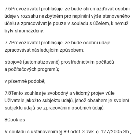
7.6Provozovatel prohlašuje, že bude shromažďovat osobní
údaje v rozsahu nezbytném pro naplnění výše stanoveného
účelu a zpracovávat je pouze v souladu s účelem, k němuž
byly shromážděny.
7.7Provozovatel prohlašuje, že bude osobní údaje
zpracovávat následujícím způsobem:
strojově (automatizovaně) prostřednictvím počítačů
a počítačových programů;
v písemné podobě;
7.8Tento souhlas je svobodný a vědomý projev vůle
Uživatele jakožto subjektu údajů, jehož obsahem je svolení
subjektu údajů se zpracováním osobních údajů.
8Cookies
V souladu s ustanovením § 89 odst. 3 zák. č. 127/2005 Sb.,