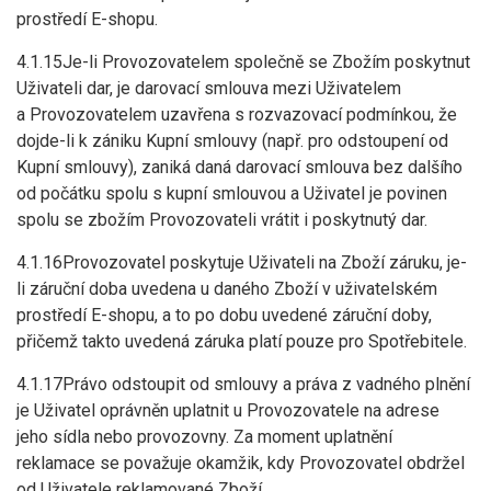
prostředí E-shopu.
4.1.15Je-li Provozovatelem společně se Zbožím poskytnut
Uživateli dar, je darovací smlouva mezi Uživatelem
a Provozovatelem uzavřena s rozvazovací podmínkou, že
dojde-li k zániku Kupní smlouvy (např. pro odstoupení od
Kupní smlouvy), zaniká daná darovací smlouva bez dalšího
od počátku spolu s kupní smlouvou a Uživatel je povinen
spolu se zbožím Provozovateli vrátit i poskytnutý dar.
4.1.16Provozovatel poskytuje Uživateli na Zboží záruku, je-
li záruční doba uvedena u daného Zboží v uživatelském
prostředí E-shopu, a to po dobu uvedené záruční doby,
přičemž takto uvedená záruka platí pouze pro Spotřebitele.
4.1.17Právo odstoupit od smlouvy a práva z vadného plnění
je Uživatel oprávněn uplatnit u Provozovatele na adrese
jeho sídla nebo provozovny. Za moment uplatnění
reklamace se považuje okamžik, kdy Provozovatel obdržel
od Uživatele reklamované Zboží.