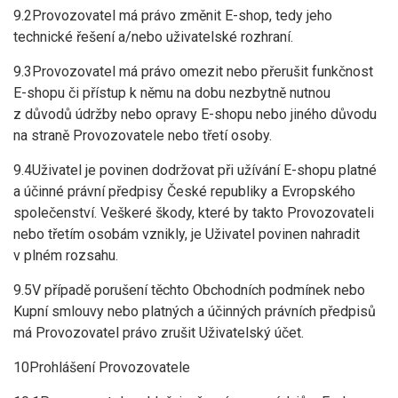
9.2Provozovatel má právo změnit E-shop, tedy jeho
technické řešení a/nebo uživatelské rozhraní.
9.3Provozovatel má právo omezit nebo přerušit funkčnost
E-shopu či přístup k němu na dobu nezbytně nutnou
z důvodů údržby nebo opravy E-shopu nebo jiného důvodu
na straně Provozovatele nebo třetí osoby.
9.4Uživatel je povinen dodržovat při užívání E-shopu platné
a účinné právní předpisy České republiky a Evropského
společenství. Veškeré škody, které by takto Provozovateli
nebo třetím osobám vznikly, je Uživatel povinen nahradit
v plném rozsahu.
9.5V případě porušení těchto Obchodních podmínek nebo
Kupní smlouvy nebo platných a účinných právních předpisů
má Provozovatel právo zrušit Uživatelský účet.
10Prohlášení Provozovatele