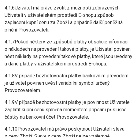
4.1.6Uživatel má právo zvolit z možností zobrazených
Uživateli v uživatelském prostředí E-shopu způsob
zaplacení kupní cenu za Zboží a případně další peněžitá
plnění Provozovateli.
4.1.7Pokud některý ze způsobů platby obsahuje informaci
o nákladech na provedení takové platby, je Uživatel povinen
nést náklady na provedení takové platby, které jsou uvedeny
u dané platby v uživatelském prostředí E-shopu.
4.1.8V případě bezhotovostní platby bankovním převodem
je uživatel povinen uvést variabilní symbol určený
Provozovatelem.
4.1.9V případě bezhotovostní platby je povinnost Uživatele
zaplatit kupní cenu splněna momentem připsání příslušné
částky na bankovní účet Provozovatele.
4.1.10Provozovatel má právo poskytnout Uživateli slevu
z ceny Zboží. Slevy z ceny Zboží nelze vzájemně