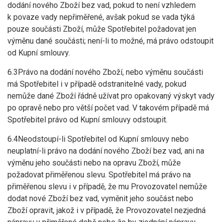
dodání nového Zboží bez vad, pokud to není vzhledem
k povaze vady nepřiměřené, avšak pokud se vada týká
pouze součásti Zboží, může Spotřebitel požadovat jen
výměnu dané součásti; není-li to možné, má právo odstoupit
od Kupní smlouvy.
6.3Právo na dodání nového Zboží, nebo výměnu součásti
má Spotřebitel i v případě odstranitelné vady, pokud
nemůže dané Zboží řádně užívat pro opakovaný výskyt vady
po opravě nebo pro větší počet vad. V takovém případě má
Spotřebitel právo od Kupní smlouvy odstoupit.
6.4Neodstoupí-li Spotřebitel od Kupní smlouvy nebo
neuplatní-li právo na dodání nového Zboží bez vad, ani na
výměnu jeho součásti nebo na opravu Zboží, může
požadovat přiměřenou slevu. Spotřebitel má právo na
přiměřenou slevu i v případě, že mu Provozovatel nemůže
dodat nové Zboží bez vad, vyměnit jeho součást nebo
Zboží opravit, jakož i v případě, že Provozovatel nezjedná