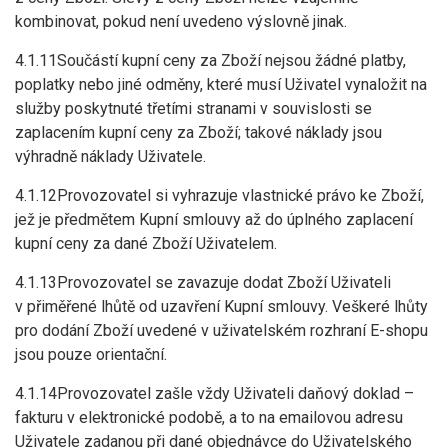
kombinovat, pokud není uvedeno výslovně jinak.
4.1.11Součástí kupní ceny za Zboží nejsou žádné platby,
poplatky nebo jiné odměny, které musí Uživatel vynaložit na
služby poskytnuté třetími stranami v souvislosti se
zaplacením kupní ceny za Zboží; takové náklady jsou
výhradně náklady Uživatele.
4.1.12Provozovatel si vyhrazuje vlastnické právo ke Zboží,
jež je předmětem Kupní smlouvy až do úplného zaplacení
kupní ceny za dané Zboží Uživatelem.
4.1.13Provozovatel se zavazuje dodat Zboží Uživateli
v přiměřené lhůtě od uzavření Kupní smlouvy. Veškeré lhůty
pro dodání Zboží uvedené v uživatelském rozhraní E-shopu
jsou pouze orientační.
4.1.14Provozovatel zašle vždy Uživateli daňový doklad –
fakturu v elektronické podobě, a to na emailovou adresu
Uživatele zadanou při dané objednávce do Uživatelského