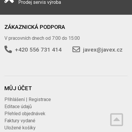
Prodej servis výroba
ZÁKAZNICKÁ PODPORA
V pracovních dnech od 7:00 do 15:00
+420 556 731 414
javex@javex.cz
MŮJ ÚČET
Přihlášení | Registrace
Editace údajů
Přehled objednávek
Faktury vydané
Uložené košíky