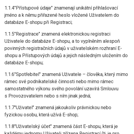
1.1.4"Přístupové údaje" znamenají unikátní přihlašovací
jméno a k němu přiřazené heslo vložené Uživatelem do
databáze E-shopu při Registraci;
1.1.5"Registrace" znamená elektronickou registraci
Uživatele do databáze E-shopu, a to vyplněním alespoň
povinných registračních údajů v uživatelském rozhraní E-
shopu a Přístupových údajů a jejich následným uložením do
databáze E-shopu;
1.1.6"Spotřebitel" znamená Uživatele – člověka, který mimo
rámec své podnikatelské činnosti nebo mimo rámec
samostatného výkonu svého povolání uzavírá Smlouvu
s Provozovatelem nebo s ním jinak jedná;
1.1.7"Uživatel" znamená jakoukoliv právnickou nebo
fyzickou osobu, která užívá E-shop;
1.1.8"Uživatelský účet" znamená část E-shopu, která je
každému jednomu Uživateli zřízena Registrací (tj. je pro