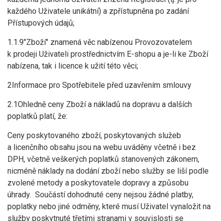
každého Uživatele unikátní) a zpřístupněna po zadání
Přístupových údajů;
1.1.9"Zboží" znamená věc nabízenou Provozovatelem
k prodeji Uživateli prostřednictvím E-shopu a je-li ke Zboží
nabízena, tak i licence k užití této věci;
2Informace pro Spotřebitele před uzavřením smlouvy
2.1Ohledně ceny Zboží a nákladů na dopravu a dalších
poplatků platí, že:
Ceny poskytovaného zboží, poskytovaných služeb
a licenčního obsahu jsou na webu uváděny včetně i bez
DPH, včetně veškerých poplatků stanovených zákonem,
nicméně náklady na dodání zboží nebo služby se liší podle
zvolené metody a poskytovatele dopravy a způsobu
úhrady. Součástí dohodnuté ceny nejsou žádné platby,
poplatky nebo jiné odměny, které musí Uživatel vynaložit na
služby poskytnuté třetími stranami v souvislosti se