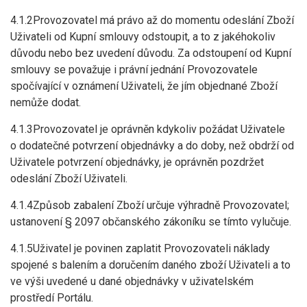
4.1.2Provozovatel má právo až do momentu odeslání Zboží
Uživateli od Kupní smlouvy odstoupit, a to z jakéhokoliv
důvodu nebo bez uvedení důvodu. Za odstoupení od Kupní
smlouvy se považuje i právní jednání Provozovatele
spočívající v oznámení Uživateli, že jím objednané Zboží
nemůže dodat.
4.1.3Provozovatel je oprávněn kdykoliv požádat Uživatele
o dodatečné potvrzení objednávky a do doby, než obdrží od
Uživatele potvrzení objednávky, je oprávněn pozdržet
odeslání Zboží Uživateli.
4.1.4Způsob zabalení Zboží určuje výhradně Provozovatel;
ustanovení § 2097 občanského zákoníku se tímto vylučuje.
4.1.5Uživatel je povinen zaplatit Provozovateli náklady
spojené s balením a doručením daného zboží Uživateli a to
ve výši uvedené u dané objednávky v uživatelském
prostředí Portálu.