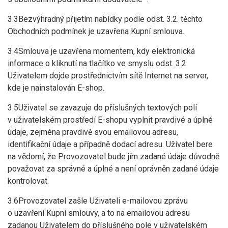
3.3Bezvýhradný přijetím nabídky podle odst. 3.2. těchto
Obchodních podmínek je uzavřena Kupní smlouva.
3.4Smlouva je uzavřena momentem, kdy elektronická
informace o kliknutí na tlačítko ve smyslu odst. 3.2.
Uživatelem dojde prostřednictvím sítě Internet na server,
kde je nainstalován E-shop.
3.5Uživatel se zavazuje do příslušných textových polí
v uživatelském prostředí E-shopu vyplnit pravdivé a úplné
údaje, zejména pravdivě svou emailovou adresu,
identifikační údaje a případně dodací adresu. Uživatel bere
na vědomí, že Provozovatel bude jím zadané údaje důvodně
považovat za správné a úplné a není oprávněn zadané údaje
kontrolovat.
3.6Provozovatel zašle Uživateli e-mailovou zprávu
o uzavření Kupní smlouvy, a to na emailovou adresu
zadanou Uživatelem do příslušného pole v uživatelském