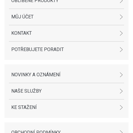
OBLÍBENÉ PRODUKTY
MŮJ ÚČET
KONTAKT
POTŘEBUJETE PORADIT
NOVINKY A OZNÁMENÍ
NAŠE SLUŽBY
KE STAŽENÍ
OBCHODNÍ PODMÍNKY