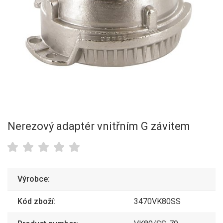
Nerezový adaptér vnitřním G závitem
Výrobce:
Kód zboží:
3470VK80SS