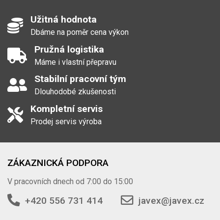
Užitná hodnota
Dbáme na poměr cena výkon
Pružná logistika
Máme i vlastní přepravu
Stabilní pracovní tým
Dlouhodobé zkušenosti
Kompletní servis
Prodej servis výroba
ZÁKAZNICKÁ PODPORA
V pracovních dnech od 7:00 do 15:00
+420 556 731 414
javex@javex.cz