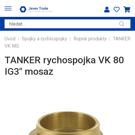
Úvod
|
Spojky a rychlospojky
|
Ropné produkty
|
TANKER
VK MS
TANKER rychospojka VK 80
IG3" mosaz