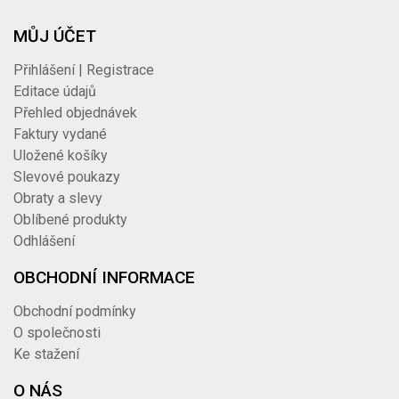
MŮJ ÚČET
Přihlášení | Registrace
Editace údajů
Přehled objednávek
Faktury vydané
Uložené košíky
Slevové poukazy
Obraty a slevy
Oblíbené produkty
Odhlášení
OBCHODNÍ INFORMACE
Obchodní podmínky
O společnosti
Ke stažení
O NÁS