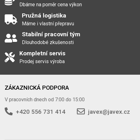
Dbáme na poměr cena výkon
Pružná logistika
Máme i vlastní přepravu
Stabilní pracovní tým
Dlouhodobé zkušenosti
Kompletní servis
Prodej servis výroba
ZÁKAZNICKÁ PODPORA
V pracovních dnech od 7:00 do 15:00
+420 556 731 414
javex@javex.cz