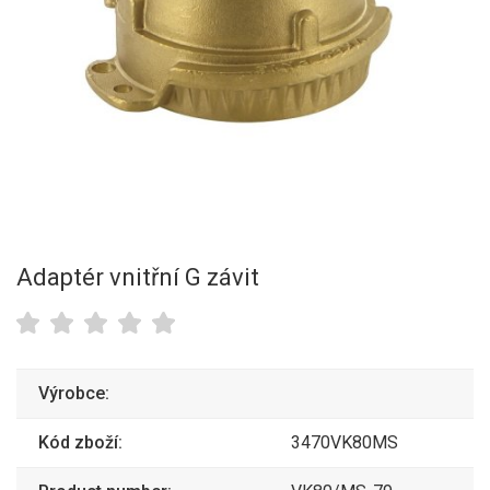
Adaptér vnitřní G závit
Výrobce:
Kód zboží:
3470VK80MS