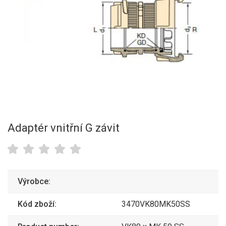
Adaptér vnitřní G závit
Výrobce:
Kód zboží:
3470VK80MK50SS