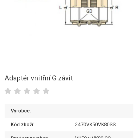
Adaptér vnitřní G závit
Výrobce:
Kód zboží:
3470VK50VK80SS