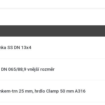
ímka SS DN 13x4
 DN 065/88,9 vnější rozměr
kem-trn 25 mm, hrdlo Clamp 50 mm A316