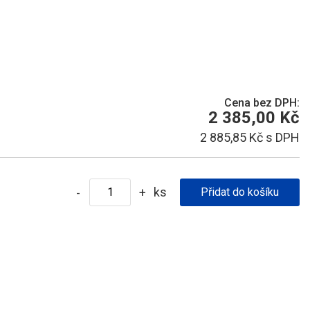
Cena bez DPH:
2 385,00 Kč
2 885,85 Kč s DPH
ks
-
+