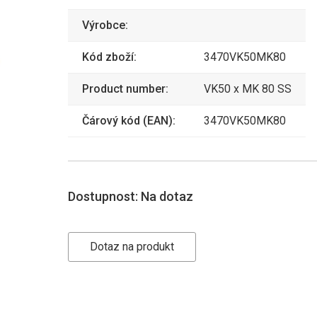
Výrobce:
Kód zboží:
3470VK50MK80
Product number:
VK50 x MK 80 SS
Čárový kód (EAN):
3470VK50MK80
Dostupnost:
Na dotaz
Dotaz na produkt