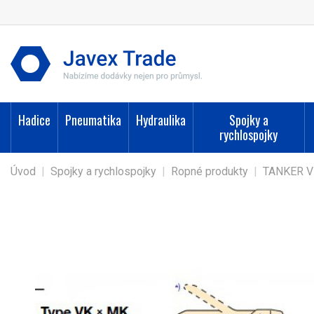
Hadice
Pneumatika
Hydraulika
Spojky a
rychlospojky
Úvod
|
Spojky a rychlospojky
|
Ropné produkty
|
TANKER 