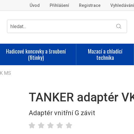
Úvod
Přihlášení
Registrace
Vyhledáván
Hadicové koncovky a šroubení
Mazací a chladící
(fitinky)
technika
VK MS
TANKER adaptér VK
Adaptér vnitřní G závit