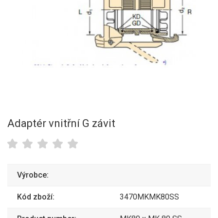
Adaptér vnitřní G závit
Výrobce:
Kód zboží:
3470MKMK80SS