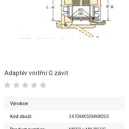
Adaptér vnitřní G závit
Výrobce:
Kód zboží:
3470MK50MK80SS