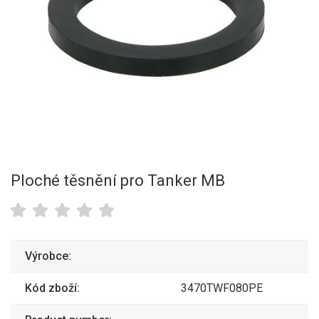
Ploché těsnění pro Tanker MB
Výrobce:
Kód zboží:
3470TWF080PE