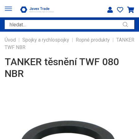
Úvod
|
Spojky a rychlospojky
|
Ropné produkty
|
TANKER
TWF NBR
TANKER těsnění TWF 080
NBR