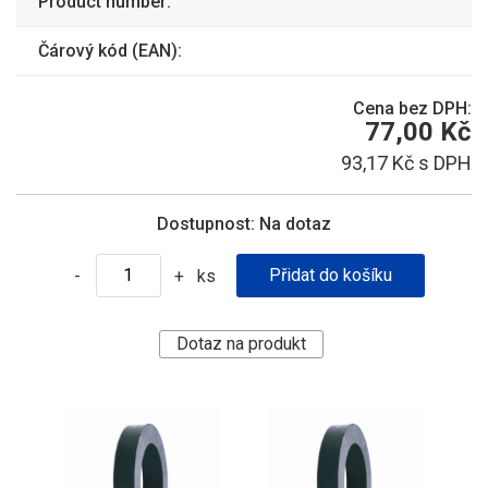
Product number:
Čárový kód (EAN):
Cena bez DPH:
77,00 Kč
93,17 Kč s DPH
Dostupnost:
Na dotaz
ks
-
+
Dotaz na produkt