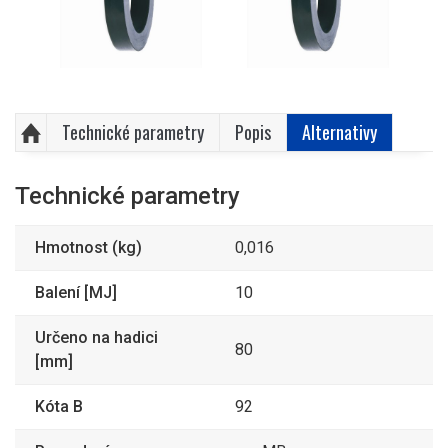
Technické parametry
Popis
Alternativy
Technické parametry
Hmotnost (kg)
0,016
Balení [MJ]
10
Určeno na hadici
80
[mm]
Kóta B
92