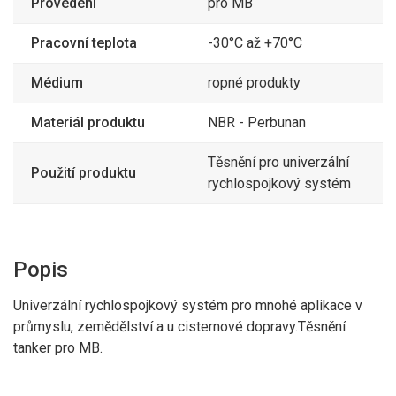
Provedení
pro MB
Pracovní teplota
-30°C až +70°C
Médium
ropné produkty
Materiál produktu
NBR - Perbunan
Těsnění pro univerzální
Použití produktu
rychlospojkový systém
Popis
Univerzální rychlospojkový systém pro mnohé aplikace v
průmyslu, zemědělství a u cisternové dopravy.Těsnění
tanker pro MB.