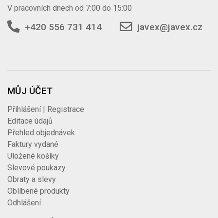
V pracovních dnech od 7:00 do 15:00
+420 556 731 414
javex@javex.cz
MŮJ ÚČET
Přihlášení | Registrace
Editace údajů
Přehled objednávek
Faktury vydané
Uložené košíky
Slevové poukazy
Obraty a slevy
Oblíbené produkty
Odhlášení