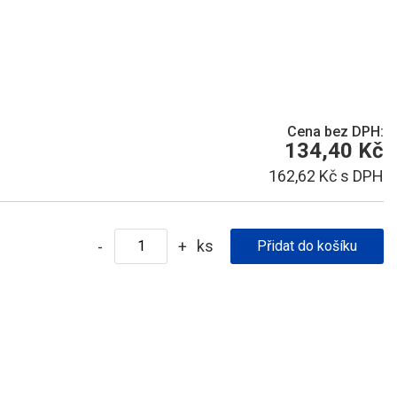
Cena bez DPH:
134,40 Kč
162,62 Kč s DPH
ks
-
+