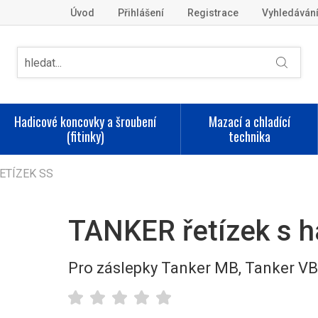
Úvod
Přihlášení
Registrace
Vyhledáván
Hadicové koncovky a šroubení
Mazací a chladící
(fitinky)
technika
ETÍZEK SS
TANKER řetízek s h
Pro záslepky Tanker MB, Tanker V