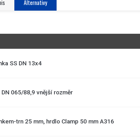
pis
Alternativy
ímka SS DN 13x4
 DN 065/88,9 vnější rozměr
kem-trn 25 mm, hrdlo Clamp 50 mm A316