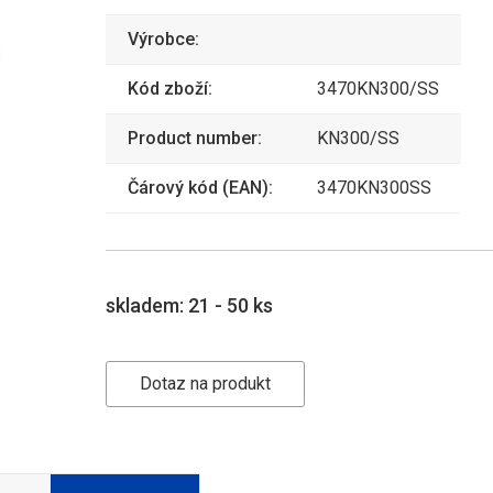
Výrobce:
Kód zboží:
3470KN300/SS
Product number:
KN300/SS
Čárový kód (EAN):
3470KN300SS
skladem:
21 - 50 ks
Dotaz na produkt