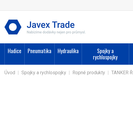
Hadice
Pneumatika
Hydraulika
Spojky a
rychlospojky
Úvod
|
Spojky a rychlospojky
|
Ropné produkty
|
TANKER Ř