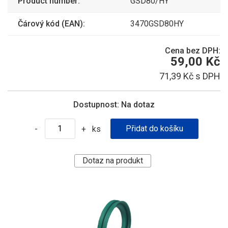
Product number:
GSD80/HY
Čárový kód (EAN):
3470GSD80HY
Cena bez DPH:
59,00 Kč
71,39 Kč s DPH
Dostupnost:
Na dotaz
ks
-
+
Dotaz na produkt