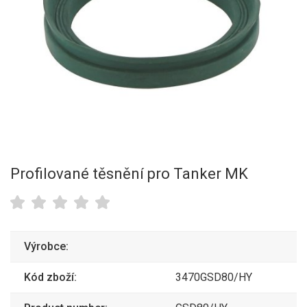
Profilované těsnění pro Tanker MK
Výrobce:
Kód zboží:
3470GSD80/HY