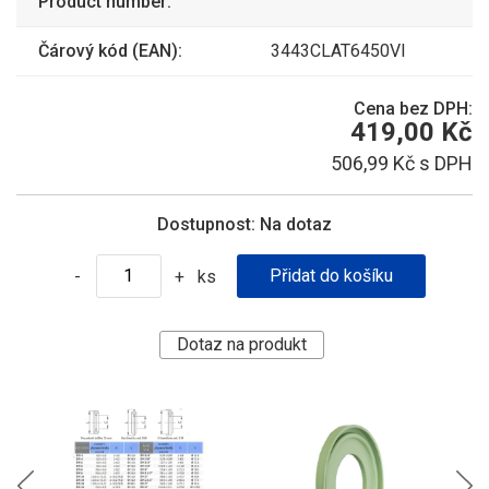
Product number:
Čárový kód (EAN):
3443CLAT6450VI
Cena bez DPH:
419,00 Kč
506,99 Kč s DPH
Dostupnost:
Na dotaz
ks
-
+
Dotaz na produkt