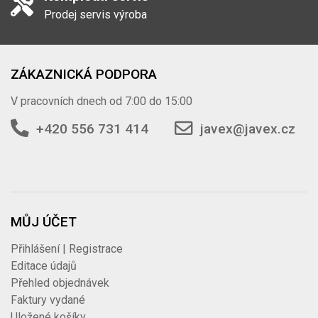
Prodej servis výroba
ZÁKAZNICKÁ PODPORA
V pracovních dnech od 7:00 do 15:00
+420 556 731 414
javex@javex.cz
MŮJ ÚČET
Přihlášení | Registrace
Editace údajů
Přehled objednávek
Faktury vydané
Uložené košíky