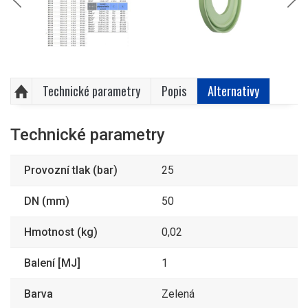
Technické parametry
Popis
Alternativy
Technické parametry
Provozní tlak (bar)
25
DN (mm)
50
Hmotnost (kg)
0,02
Balení [MJ]
1
Barva
Zelená