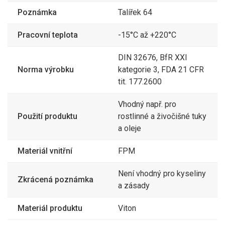
Poznámka
Talířek 64
Pracovní teplota
-15°C až +220°C
DIN 32676, BfR XXI
Norma výrobku
kategorie 3, FDA 21 CFR
tit. 177.2600
Vhodný např. pro
Použití produktu
rostlinné a živočišné tuky
a oleje
Materiál vnitřní
FPM
Není vhodný pro kyseliny
Zkrácená poznámka
a zásady
Materiál produktu
Viton