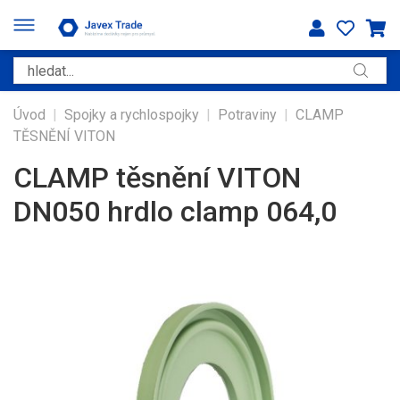
Úvod
|
Spojky a rychlospojky
|
Potraviny
|
CLAMP
TĚSNĚNÍ VITON
CLAMP těsnění VITON
DN050 hrdlo clamp 064,0