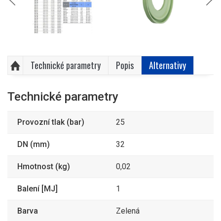
Technické parametry
Popis
Alternativy
Technické parametry
Provozní tlak (bar)
25
DN (mm)
32
Hmotnost (kg)
0,02
Balení [MJ]
1
Barva
Zelená