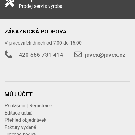
Prodej servis výroba
ZÁKAZNICKÁ PODPORA
V pracovních dnech od 7:00 do 15:00
+420 556 731 414
javex@javex.cz
MŮJ ÚČET
Přihlášení | Registrace
Editace údajů
Přehled objednávek
Faktury vydané
Uložené košíky