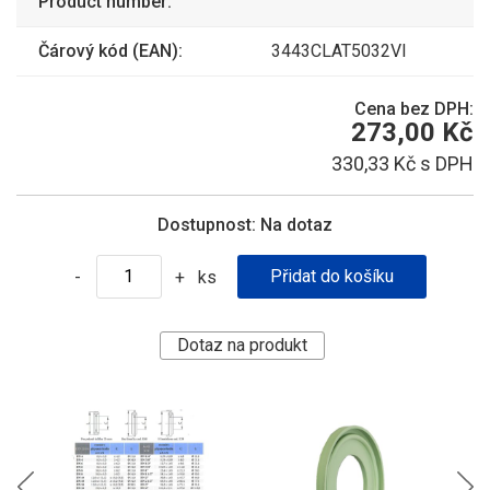
Product number:
Čárový kód (EAN):
3443CLAT5032VI
Cena bez DPH:
273,00 Kč
330,33 Kč s DPH
Dostupnost:
Na dotaz
ks
-
+
Dotaz na produkt