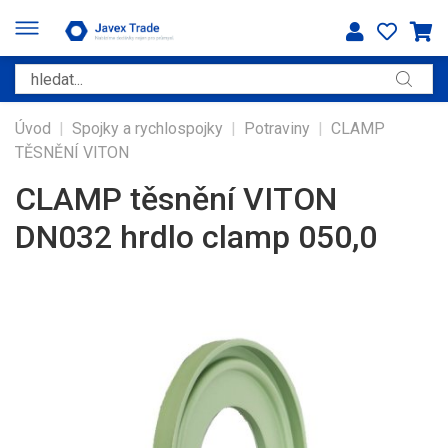
Úvod
|
Spojky a rychlospojky
|
Potraviny
|
CLAMP
TĚSNĚNÍ VITON
CLAMP těsnění VITON
DN032 hrdlo clamp 050,0