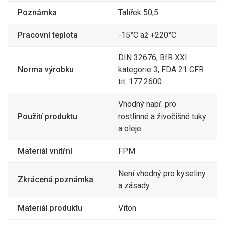
Poznámka
Talířek 50,5
Pracovní teplota
-15°C až +220°C
DIN 32676, BfR XXI
Norma výrobku
kategorie 3, FDA 21 CFR
tit. 177.2600
Vhodný např. pro
Použití produktu
rostlinné a živočišné tuky
a oleje
Materiál vnitřní
FPM
Není vhodný pro kyseliny
Zkrácená poznámka
a zásady
Materiál produktu
Viton