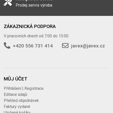
Prodej servis výroba
ZÁKAZNICKÁ PODPORA
V pracovních dnech od 7:00 do 15:00
+420 556 731 414
javex@javex.cz
MŮJ ÚČET
Přihlášení | Registrace
Editace údajů
Přehled objednávek
Faktury vydané
Uložené košíky