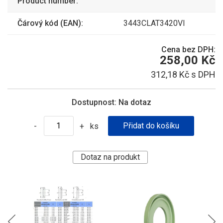
Product number:
Čárový kód (EAN):
3443CLAT3420VI
Cena bez DPH:
258,00 Kč
312,18 Kč s DPH
Dostupnost:
Na dotaz
ks
-
+
Dotaz na produkt