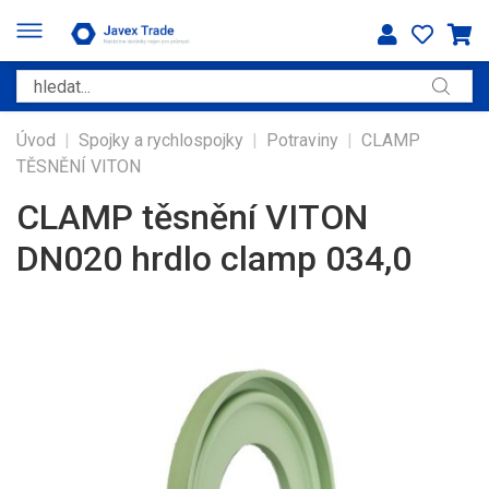
Úvod
|
Spojky a rychlospojky
|
Potraviny
|
CLAMP
TĚSNĚNÍ VITON
CLAMP těsnění VITON
DN020 hrdlo clamp 034,0