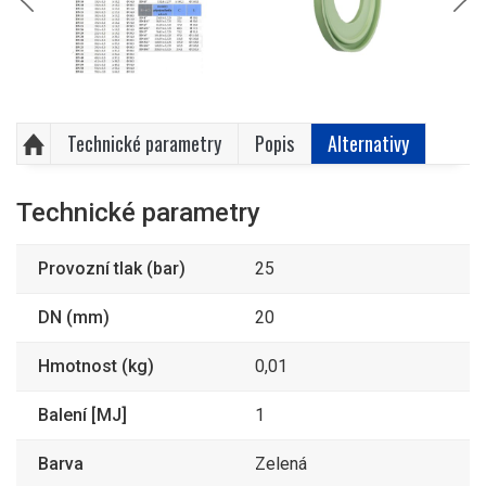
Technické parametry
Popis
Alternativy
Technické parametry
Provozní tlak (bar)
25
DN (mm)
20
Hmotnost (kg)
0,01
Balení [MJ]
1
Barva
Zelená