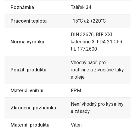
Poznámka
Talířek 34
Pracovní teplota
-15°C až +220°C
DIN 32676, BfR XXI
Norma výrobku
kategorie 3, FDA 21 CFR
tit. 177.2600
Vhodný např. pro
Použití produktu
rostlinné a živočišné tuky
a oleje
Materiál vnitřní
FPM
Není vhodný pro kyseliny
Zkrácená poznámka
a zásady
Materiál produktu
Viton