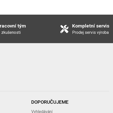
pracovní tým
Kompletní servis
 zkušenosti
Prodej servis výroba
DOPORUČUJEME
Vyhledávání