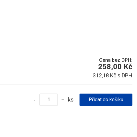
Cena bez DPH:
258,00 Kč
312,18 Kč s DPH
ks
-
+