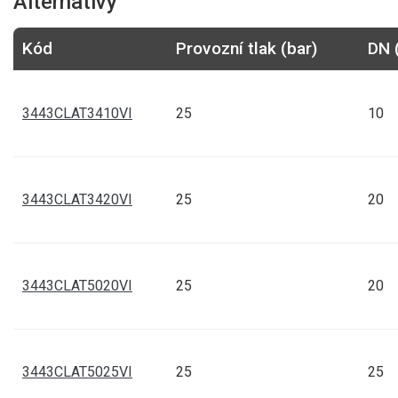
Alternativy
Kód
Provozní tlak (bar)
DN 
3443CLAT3410VI
25
10
3443CLAT3420VI
25
20
3443CLAT5020VI
25
20
3443CLAT5025VI
25
25