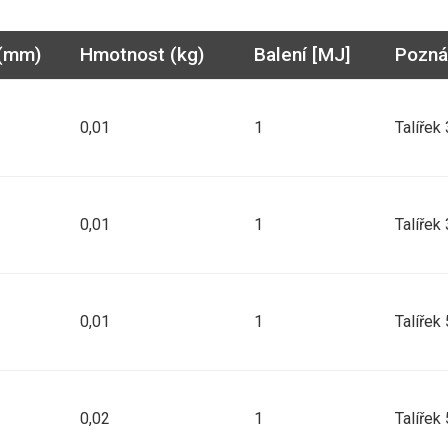
(mm)
Hmotnost (kg)
Balení [MJ]
Pozn
0,01
1
Talířek
0,01
1
Talířek
0,01
1
Talířek
0,02
1
Talířek