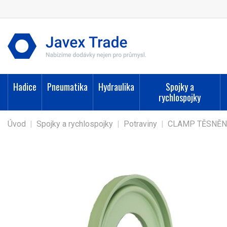
Hadice
Pneumatika
Hydraulika
Spojky a
rychlospojky
Úvod
|
Spojky a rychlospojky
|
Potraviny
|
CLAMP TĚSNĚN