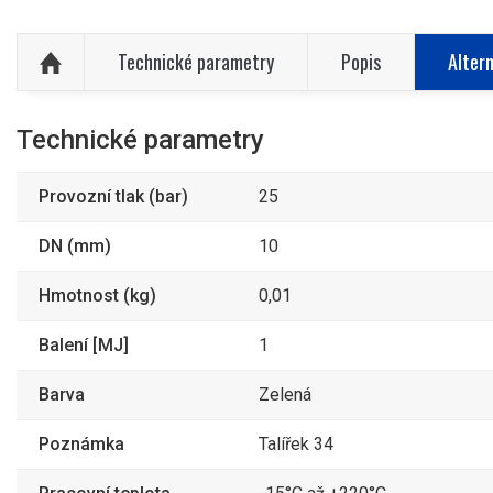
Technické parametry
Popis
Altern
Technické parametry
Provozní tlak (bar)
25
DN (mm)
10
Hmotnost (kg)
0,01
Balení [MJ]
1
Barva
Zelená
Poznámka
Talířek 34