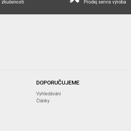
 zkušenosti
Prodej servis výroba
DOPORUČUJEME
Vyhledávání
Články