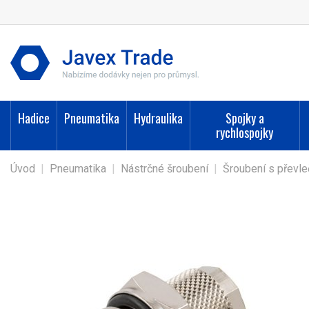
Hadice
Pneumatika
Hydraulika
Spojky a
rychlospojky
Úvod
|
Pneumatika
|
Nástrčné šroubení
|
Šroubení s převle