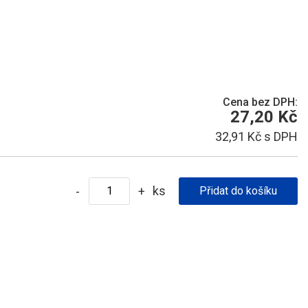
Cena bez DPH:
27,20 Kč
32,91 Kč s DPH
ks
-
+