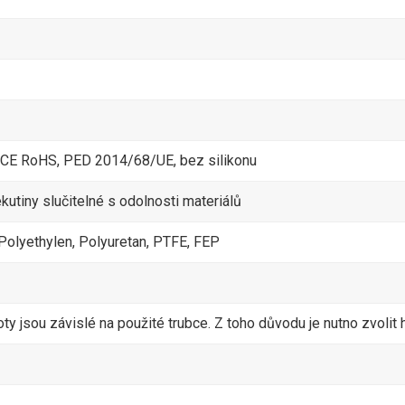
E RoHS, PED 2014/68/UE, bez silikonu
ekutiny slučitelné s odolnosti materiálů
Polyethylen, Polyuretan, PTFE, FEP
oty jsou závislé na použité trubce. Z toho důvodu je nutno zvolit