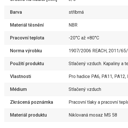
Barva
stříbrná
Materiál těsnění
NBR
Pracovní teplota
-20°C až +80°C
Norma výrobku
1907/2006 REACH, 2011/65/C
Použití produktu
Stlačený vzduch. Kapaliny a t
Vlastnosti
Pro hadice PA6, PA11, PA12, 
Médium
Stlačený vzduch
Zkrácená poznámka
Pracovní tlaky a pracovní tepl
Materiál produktu
Niklovaná mosaz MS 58