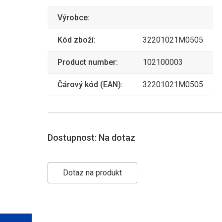
Výrobce:
Kód zboží:
32201021M0505
Product number:
102100003
Čárový kód (EAN):
32201021M0505
Dostupnost:
Na dotaz
Dotaz na produkt