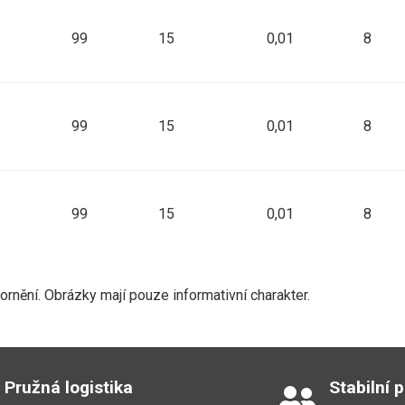
99
15
0,01
8
99
15
0,01
8
99
15
0,01
8
nění. Obrázky mají pouze informativní charakter.
Pružná logistika
Stabilní 