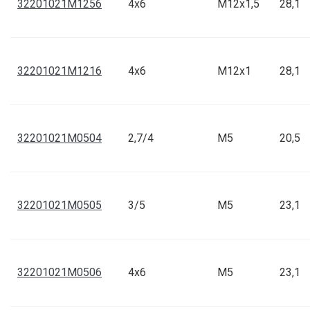
32201021M1256
4x6
M12x1,5
28,1
32201021M1216
4x6
M12x1
28,1
32201021M0504
2,7/4
M5
20,5
32201021M0505
3/5
M5
23,1
32201021M0506
4x6
M5
23,1