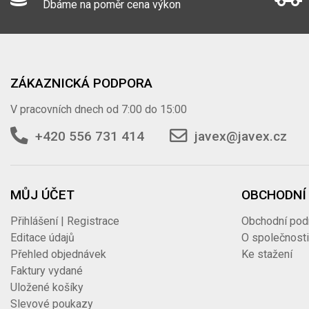
Dbáme na poměr cena výkon
ZÁKAZNICKÁ PODPORA
V pracovních dnech od 7:00 do 15:00
+420 556 731 414
javex@javex.cz
MŮJ ÚČET
OBCHODNÍ
Přihlášení | Registrace
Obchodní pod
Editace údajů
O společnost
Přehled objednávek
Ke stažení
Faktury vydané
Uložené košíky
Slevové poukazy