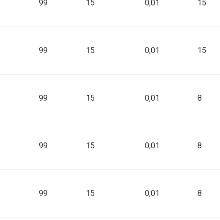
99
15
0,01
15
99
15
0,01
15
99
15
0,01
8
99
15
0,01
8
99
15
0,01
8