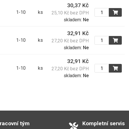
30,37 Kč
1-10
ks
25,10 Kč bez DPH
skladem:
Ne
32,91 Kč
1-10
ks
27,20 Kč bez DPH
skladem:
Ne
32,91 Kč
1-10
ks
27,20 Kč bez DPH
skladem:
Ne
pracovní tým
Kompletní servis