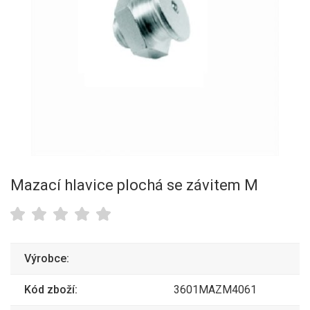
Mazací hlavice plochá se závitem M
Výrobce:
Kód zboží:
3601MAZM4061