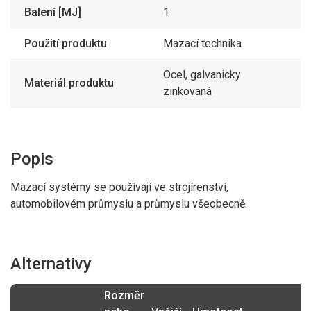
Balení [MJ]
1
Použití produktu
Mazací technika
Ocel, galvanicky
Materiál produktu
zinkovaná
Popis
Mazací systémy se používají ve strojírenství,
automobilovém průmyslu a průmyslu všeobecně.
Alternativy
Rozměr