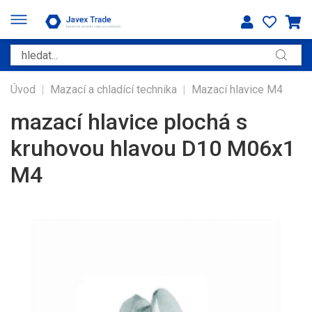
Úvod
|
Mazací a chladící technika
|
Mazací hlavice M4
mazací hlavice plochá s
kruhovou hlavou D10 M06x1
M4