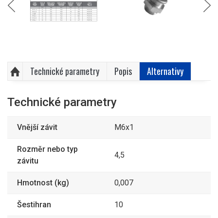
Technické parametry
Popis
Alternativy
Technické parametry
Vnější závit
M6x1
Rozměr nebo typ
4,5
závitu
Hmotnost (kg)
0,007
Šestihran
10