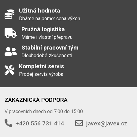
Užitná hodnota
Dbáme na poměr cena výkon
Pružná logistika
Máme i vlastní přepravu
Stabilní pracovní tým
Dlouhodobé zkušenosti
Kompletní servis
Prodej servis výroba
ZÁKAZNICKÁ PODPORA
V pracovních dnech od 7:00 do 15:00
+420 556 731 414
javex@javex.cz