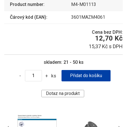
Product number:
M4-M01113
Čárový kód (EAN):
3601MAZM4061
Cena bez DPH:
12,70 Kč
15,37 Kč s DPH
skladem:
21 - 50 ks
ks
-
+
Dotaz na produkt