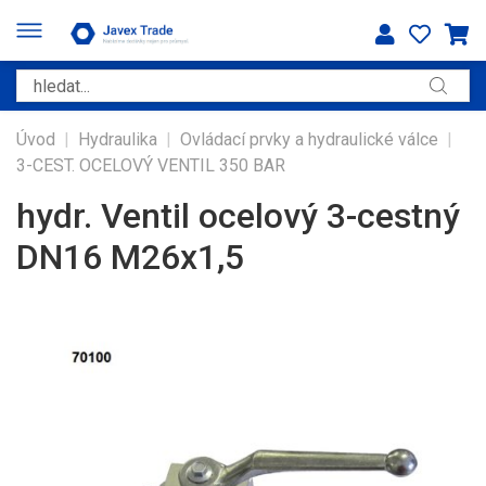
Úvod
|
Hydraulika
|
Ovládací prvky a hydraulické válce
|
3-CEST. OCELOVÝ VENTIL 350 BAR
hydr. Ventil ocelový 3-cestný
DN16 M26x1,5