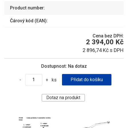
Product number:
Čárový kód (EAN):
Cena bez DPH:
2 394,00 Kč
2 896,74 Kč s DPH
Dostupnost:
Na dotaz
ks
-
+
Dotaz na produkt