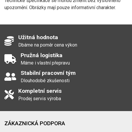
Technické specifikace se mohou změnit bez výslovného
upozornění. Obrázky mají pouze informativní charakter.
Užitná hodnota
Dbáme na poměr cena výkon
Pružná logistika
Máme i vlastní přepravu
Stabilní pracovní tým
Dlouhodobé zkušenosti
Kompletní servis
Prodej servis výroba
ZÁKAZNICKÁ PODPORA