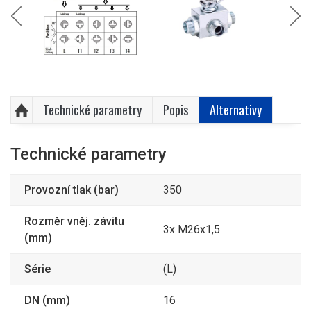
Technické parametry
Popis
Alternativy
Technické parametry
Provozní tlak (bar)
350
Rozměr vněj. závitu
3x M26x1,5
(mm)
Série
(L)
DN (mm)
16