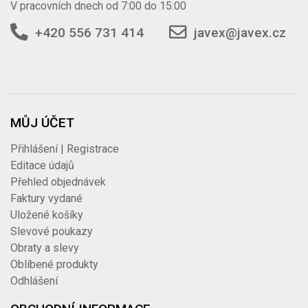
V pracovních dnech od 7:00 do 15:00
+420 556 731 414
javex@javex.cz
MŮJ ÚČET
Přihlášení | Registrace
Editace údajů
Přehled objednávek
Faktury vydané
Uložené košíky
Slevové poukazy
Obraty a slevy
Oblíbené produkty
Odhlášení