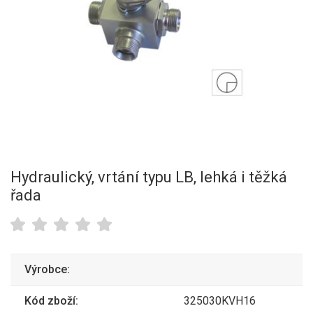
Hydraulický, vrtání typu LB, lehká i těžká
řada
Výrobce:
Kód zboží:
325030KVH16