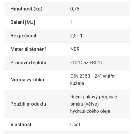
Hmotnost (kg)
0,75
Balení [MJ]
1
Bezpečnost
2,5 : 1
Materiál těsnění
NBR
Pracovní teplota
-10°C až +80°C
DIN 2353 - 24° vnitřní
Norma výrobku
kužele
Ruční pákový přepínač
Použití produktu
směru (větve)
hydraulického oleje
Vlastnosti
Ocel