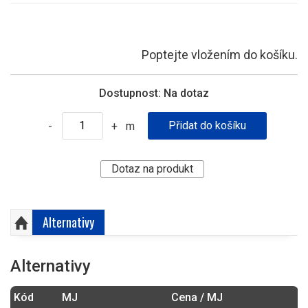
Poptejte vložením do košíku.
Dostupnost:
Na dotaz
m
-
+
Dotaz na produkt
Alternativy
Alternativy
Kód
MJ
Cena / MJ