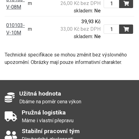
m
26,00 Kč bez DPH
V-08M
skladem:
Ne
39,93 Kč
010103-
m
33,00 Kč bez DPH
V-10M
skladem:
Ne
Technické specifikace se mohou změnit bez výslovného
upozornění. Obrázky mají pouze informativní charakter.
Užitná hodnota
Dbáme na poměr cena výkon
Pružná logistika
Máme i vlastní přepravu
Stabilní pracovní tým