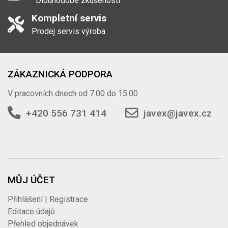
Dlouhodobé zkušenosti
Kompletní servis
Prodej servis výroba
ZÁKAZNICKÁ PODPORA
V pracovních dnech od 7:00 do 15:00
+420 556 731 414
javex@javex.cz
MŮJ ÚČET
Přihlášení | Registrace
Editace údajů
Přehled objednávek