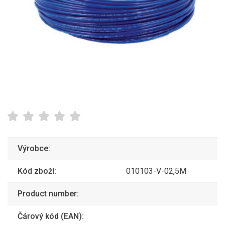
Výrobce:
Kód zboží:
010103-V-02,5M
Product number:
Čárový kód (EAN):