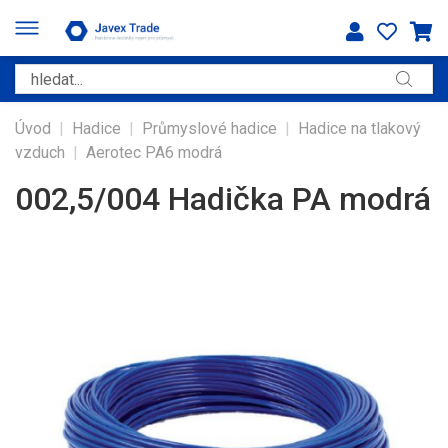
Úvod
|
Hadice
|
Průmyslové hadice
|
Hadice na tlakový
vzduch
|
Aerotec PA6 modrá
002,5/004 Hadička PA modrá