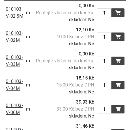
0,00 Kč
010103-
m
Poptejte vložením do košíku.
V-02,5M
skladem:
Ne
12,10 Kč
010103-
m
10,00 Kč bez DPH
V-02M
skladem:
Ne
0,00 Kč
010103-
m
Poptejte vložením do košíku.
V-03M
skladem:
Ne
18,15 Kč
010103-
m
15,00 Kč bez DPH
V-04M
skladem:
Ne
39,93 Kč
010103-
m
33,00 Kč bez DPH
V-06M
skladem:
Ne
31,46 Kč
010103-