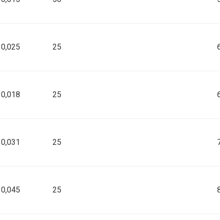
silikon
0,025
25
silikon
0,018
25
silikon
0,031
25
silikon
0,045
25
silikon