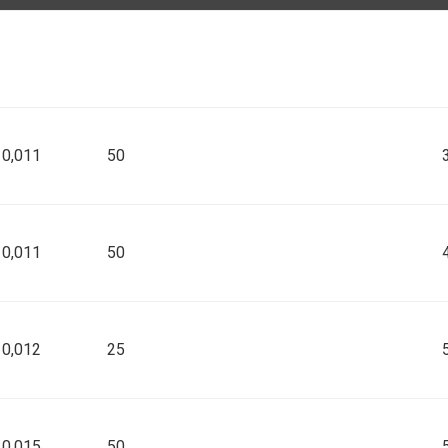
silikon
silikon
0,011
50
silikon
0,011
50
silikon
0,012
25
silikon
0,015
50