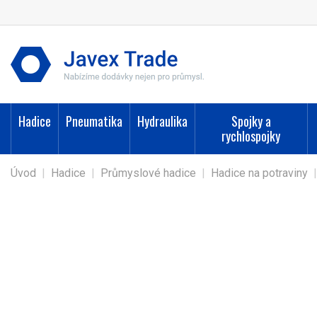
Hadice
Pneumatika
Hydraulika
Spojky a
rychlospojky
Úvod
|
Hadice
|
Průmyslové hadice
|
Hadice na potraviny
|