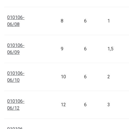
010/016 Drinktec
010106-10/16
010106-
8
6
1
06/08
012/016 Drinktec 
010106-12/16
010106-
9
6
1,5
06/09
012/018 Drinktec 
010106-12/18
010106-
10
6
2
06/10
014/018 Drinktec 
010106-14/18
010106-
12
6
3
06/12
014/020 Drinktec 
010106-14/20