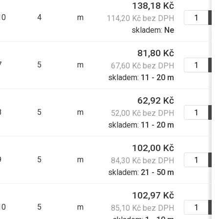
138,18 Kč
140,40 Kč
10
4
m
114,20 Kč bez DPH
169,88 Kč s DPH
skladem:
Ne
81,80 Kč
207,00 Kč
7
5
m
67,60 Kč bez DPH
250,47 Kč s DPH
skladem:
11 - 20 m
62,92 Kč
43,70 Kč
8
5
m
52,00 Kč bez DPH
52,88 Kč s DPH
skladem:
11 - 20 m
102,00 Kč
91,60 Kč
9
5
m
84,30 Kč bez DPH
110,84 Kč s DPH
skladem:
21 - 50 m
164,40 Kč
102,97 Kč
10
5
m
198,92 Kč s DPH
85,10 Kč bez DPH