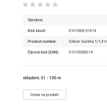
Výrobce:
Kód zboží:
010106B-01014
Product number:
Silikon. bužírka 1/1,4 
Čárový kód (EAN):
010106B0014
skladem:
51 - 100 m
Dotaz na produkt