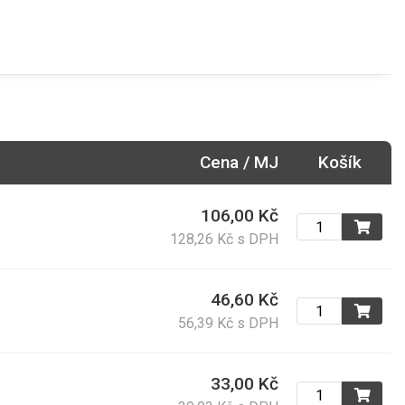
Cena / MJ
Košík
106,00 Kč
128,26 Kč s DPH
46,60 Kč
56,39 Kč s DPH
33,00 Kč