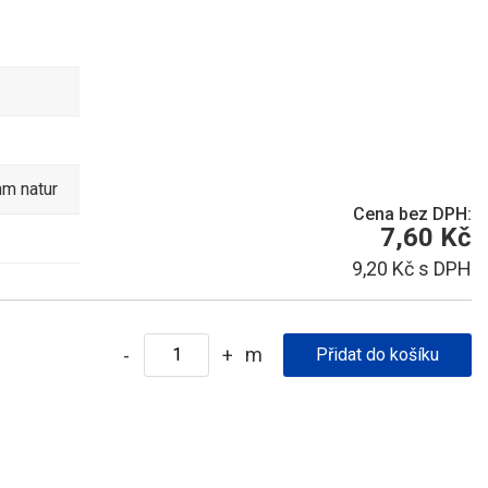
mm natur
Cena bez DPH:
7,60 Kč
9,20 Kč s DPH
m
-
+