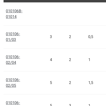
005/007 Drinktec 
010106-05/07
010106B-
01014
005/008 Drinktec 
010106-05/08
010106-
3
2
0,5
01/03
005/009 Drinktec 
010106-05/09
010106-
4
2
1
02/04
006/008 Drinktec 
010106-06/08
010106-
5
2
1,5
02/05
006/009 Drinktec 
010106-06/09
010106-
5
3
1