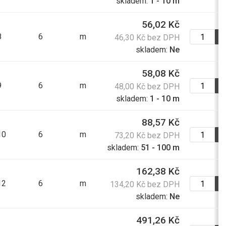
skladem:
1 - 10 m
227,00 Kč
56,02 Kč
274,67 Kč s DPH
8
6
m
46,30 Kč bez DPH
skladem:
Ne
128,30 Kč
58,08 Kč
155,24 Kč s DPH
9
6
m
48,00 Kč bez DPH
skladem:
1 - 10 m
288,00 Kč
88,57 Kč
348,48 Kč s DPH
10
6
m
73,20 Kč bez DPH
skladem:
51 - 100 m
187,00 Kč
162,38 Kč
226,27 Kč s DPH
12
6
m
134,20 Kč bez DPH
skladem:
Ne
612,10 Kč
491,26 Kč
740,64 Kč s DPH