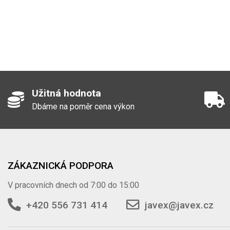
Užitná hodnota
Dbáme na poměr cena výkon
ZÁKAZNICKÁ PODPORA
V pracovních dnech od 7:00 do 15:00
+420 556 731 414
javex@javex.cz