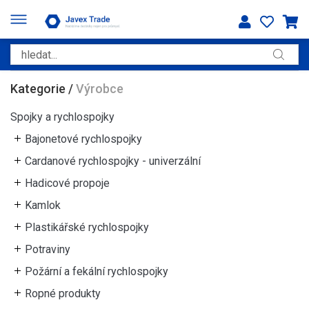
Kategorie
/
Výrobce
Spojky a rychlospojky
Bajonetové rychlospojky
Cardanové rychlospojky - univerzální
Hadicové propoje
Kamlok
Plastikářské rychlospojky
Potraviny
Požární a fekální rychlospojky
Ropné produkty