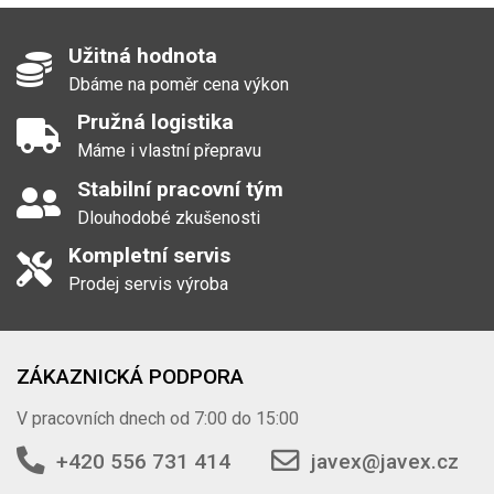
Užitná hodnota
Dbáme na poměr cena výkon
Pružná logistika
Máme i vlastní přepravu
Stabilní pracovní tým
Dlouhodobé zkušenosti
Kompletní servis
Prodej servis výroba
ZÁKAZNICKÁ PODPORA
V pracovních dnech od 7:00 do 15:00
+420 556 731 414
javex@javex.cz