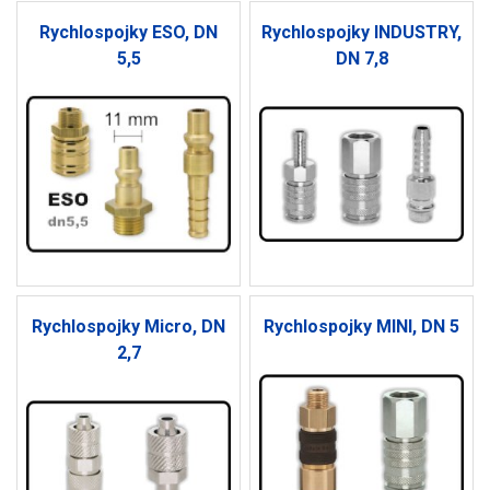
Rychlospojky ESO, DN
Rychlospojky INDUSTRY,
5,5
DN 7,8
Rychlospojky Micro, DN
Rychlospojky MINI, DN 5
2,7