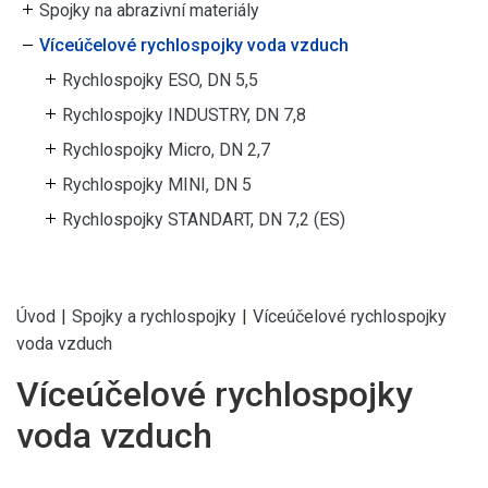
Spojky na abrazivní materiály
Víceúčelové rychlospojky voda vzduch
Rychlospojky ESO, DN 5,5
Rychlospojky INDUSTRY, DN 7,8
Rychlospojky Micro, DN 2,7
Rychlospojky MINI, DN 5
Rychlospojky STANDART, DN 7,2 (ES)
Úvod
|
Spojky a rychlospojky
|
Víceúčelové rychlospojky
voda vzduch
Víceúčelové rychlospojky
voda vzduch