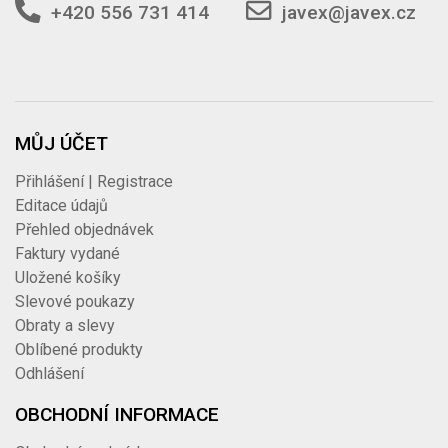
+420 556 731 414
javex@javex.cz
MŮJ ÚČET
Přihlášení | Registrace
Editace údajů
Přehled objednávek
Faktury vydané
Uložené košíky
Slevové poukazy
Obraty a slevy
Oblíbené produkty
Odhlášení
OBCHODNÍ INFORMACE