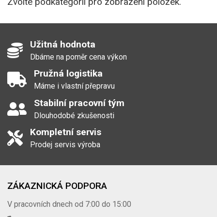
Zvolte podkategorii pro zobrazení položek.
Užitná hodnota
Dbáme na poměr cena výkon
Pružná logistika
Máme i vlastní přepravu
Stabilní pracovní tým
Dlouhodobé zkušenosti
Kompletní servis
Prodej servis výroba
ZÁKAZNICKÁ PODPORA
V pracovních dnech od 7:00 do 15:00