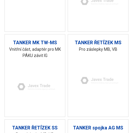
TANKER MK TW-MS
TANKER ŘETÍZEK MS
Vnitřní část, adaptér pro MK
Pro záslepky MB, VB
PÁKU závit IG
TANKER ŘETÍZEK SS
TANKER spojka AG MS