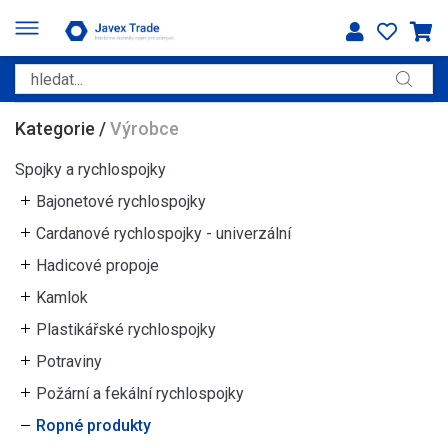
Kategorie
/
Výrobce
Spojky a rychlospojky
Bajonetové rychlospojky
Cardanové rychlospojky - univerzální
Hadicové propoje
Kamlok
Plastikářské rychlospojky
Potraviny
Požární a fekální rychlospojky
Ropné produkty