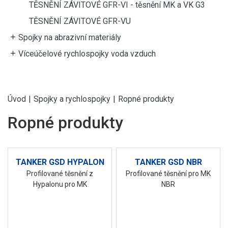
TĚSNĚNÍ ZÁVITOVÉ GFR-VI - těsnění MK a VK G3
TĚSNĚNÍ ZÁVITOVÉ GFR-VU
Spojky na abrazivní materiály
Víceúčelové rychlospojky voda vzduch
Úvod
|
Spojky a rychlospojky
|
Ropné produkty
Ropné produkty
TANKER GSD HYPALON
TANKER GSD NBR
Profilované těsnění z
Profilované těsnění pro MK
Hypalonu pro MK
NBR