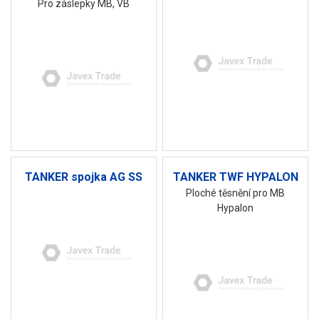
Pro záslepky MB, VB
TANKER spojka AG SS
TANKER TWF HYPALON
Ploché těsnění pro MB
Hypalon