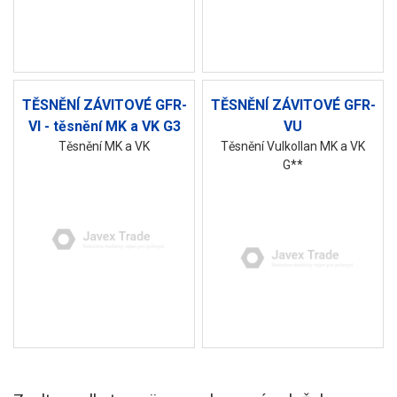
TĚSNĚNÍ ZÁVITOVÉ GFR-
TĚSNĚNÍ ZÁVITOVÉ GFR-
VI - těsnění MK a VK G3
VU
Těsnění MK a VK
Těsnění Vulkollan MK a VK
G**