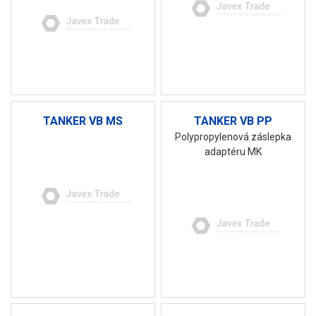
TANKER VB MS
TANKER VB PP
Polypropylenová záslepka
adaptéru MK