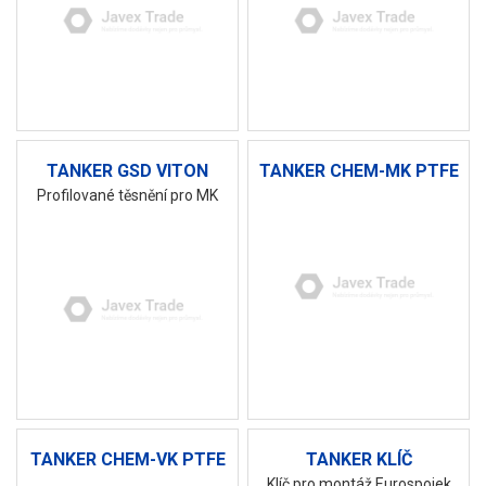
TANKER GSD VITON
TANKER CHEM-MK PTFE
Profilované těsnění pro MK
TANKER CHEM-VK PTFE
TANKER KLÍČ
Klíč pro montáž Eurospojek