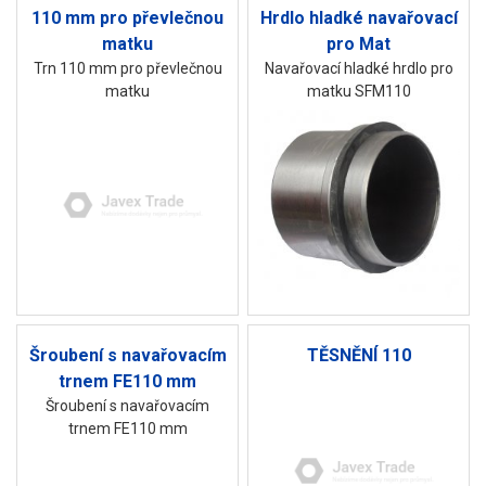
110 mm pro převlečnou
Hrdlo hladké navařovací
matku
pro Mat
Trn 110 mm pro převlečnou
Navařovací hladké hrdlo pro
matku
matku SFM110
Šroubení s navařovacím
TĚSNĚNÍ 110
trnem FE110 mm
Šroubení s navařovacím
trnem FE110 mm