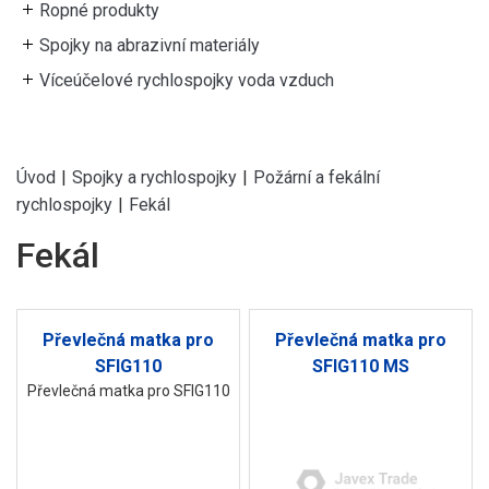
Ropné produkty
Spojky na abrazivní materiály
Víceúčelové rychlospojky voda vzduch
Úvod
|
Spojky a rychlospojky
|
Požární a fekální
rychlospojky
|
Fekál
Fekál
Převlečná matka pro
Převlečná matka pro
SFIG110
SFIG110 MS
Převlečná matka pro SFIG110