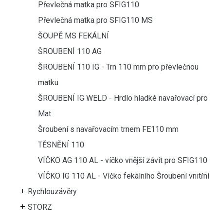
Převlečná matka pro SFIG110
Převlečná matka pro SFIG110 MS
ŠOUPĚ MS FEKÁLNÍ
ŠROUBENÍ 110 AG
ŠROUBENÍ 110 IG - Trn 110 mm pro převlečnou
matku
ŠROUBENÍ IG WELD - Hrdlo hladké navařovací pro
Mat
Šroubení s navařovacím trnem FE110 mm
TĚSNĚNÍ 110
VÍČKO AG 110 AL - víčko vnější závit pro SFIG110
VÍČKO IG 110 AL - Víčko fekálního Šroubení vnitřní
Rychlouzávěry
STORZ