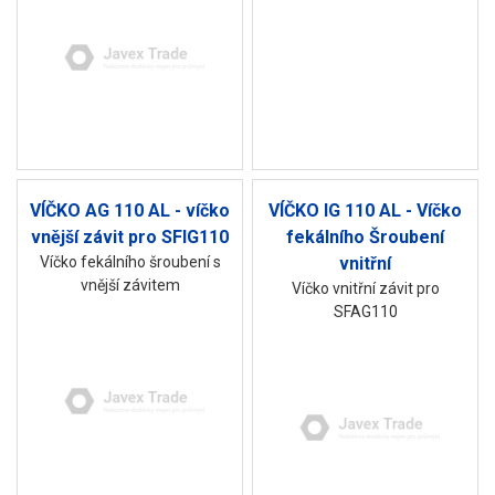
VÍČKO AG 110 AL - víčko
VÍČKO IG 110 AL - Víčko
vnější závit pro SFIG110
fekálního Šroubení
Víčko fekálního šroubení s
vnitřní
vnější závitem
Víčko vnitřní závit pro
SFAG110