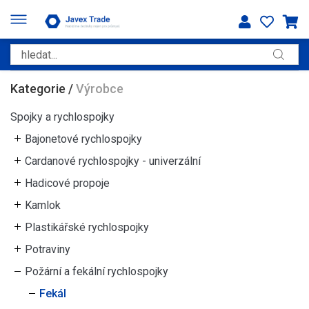
Kategorie
/
Výrobce
Spojky a rychlospojky
Bajonetové rychlospojky
Cardanové rychlospojky - univerzální
Hadicové propoje
Kamlok
Plastikářské rychlospojky
Potraviny
Požární a fekální rychlospojky
Fekál