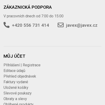
ZÁKAZNICKÁ PODPORA
V pracovních dnech od 7:00 do 15:00
+420 556 731 414
javex@javex.cz
MŮJ ÚČET
Přihlášení | Registrace
Editace údajů
Přehled objednávek
Faktury vydané
Uložené košíky
Slevové poukazy
Obraty a slevy
Oblíbené produkty