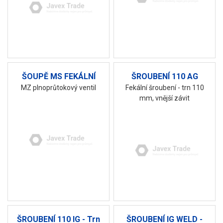
ŠOUPĚ MS FEKÁLNÍ
ŠROUBENÍ 110 AG
MZ plnoprůtokový ventil
Fekální šroubení - trn 110
mm, vnější závit
ŠROUBENÍ 110 IG - Trn
ŠROUBENÍ IG WELD -