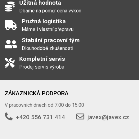
Užitná hodnota
Dbáme na poměr cena výkon
Pružná logistika
Máme i vlastní přepravu
Stabilní pracovní tým
Dlouhodobé zkušenosti
Kompletní servis
Prodej servis výroba
ZÁKAZNICKÁ PODPORA
V pracovních dnech od 7:00 do 15:00
+420 556 731 414
javex@javex.cz