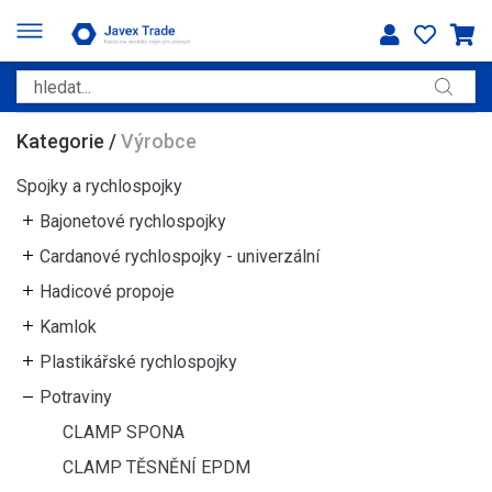
Kategorie
/
Výrobce
Spojky a rychlospojky
Bajonetové rychlospojky
Cardanové rychlospojky - univerzální
Hadicové propoje
Kamlok
Plastikářské rychlospojky
Potraviny
CLAMP SPONA
CLAMP TĚSNĚNÍ EPDM