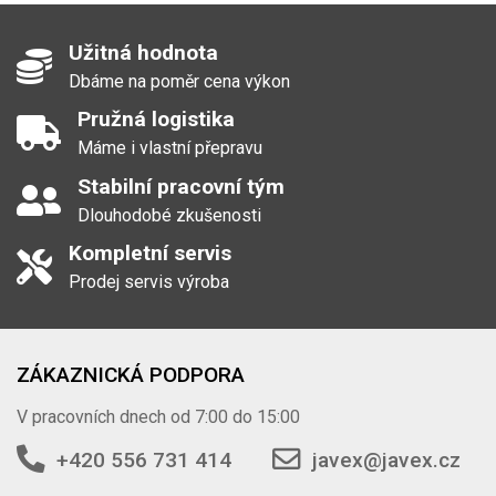
Užitná hodnota
Dbáme na poměr cena výkon
Pružná logistika
Máme i vlastní přepravu
Stabilní pracovní tým
Dlouhodobé zkušenosti
Kompletní servis
Prodej servis výroba
ZÁKAZNICKÁ PODPORA
V pracovních dnech od 7:00 do 15:00
+420 556 731 414
javex@javex.cz