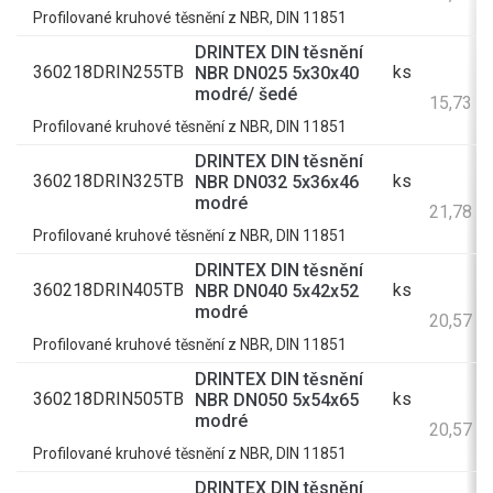
Profilované kruhové těsnění z NBR, DIN 11851
DRINTEX DIN těsnění
360218DRIN255TB
ks
NBR DN025 5x30x40
1
modré/ šedé
15,73 K
Profilované kruhové těsnění z NBR, DIN 11851
DRINTEX DIN těsnění
360218DRIN325TB
ks
NBR DN032 5x36x46
1
modré
21,78 K
Profilované kruhové těsnění z NBR, DIN 11851
DRINTEX DIN těsnění
360218DRIN405TB
ks
NBR DN040 5x42x52
1
modré
20,57 K
Profilované kruhové těsnění z NBR, DIN 11851
DRINTEX DIN těsnění
360218DRIN505TB
ks
NBR DN050 5x54x65
1
modré
20,57 K
Profilované kruhové těsnění z NBR, DIN 11851
DRINTEX DIN těsnění