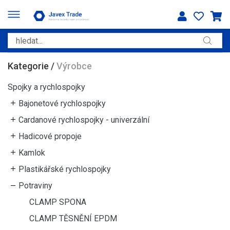
Kategorie
/
Výrobce
Spojky a rychlospojky
Bajonetové rychlospojky
Cardanové rychlospojky - univerzální
Hadicové propoje
Kamlok
Plastikářské rychlospojky
Potraviny
CLAMP SPONA
CLAMP TĚSNĚNÍ EPDM