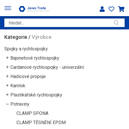
Kategorie
/
Výrobce
Spojky a rychlospojky
Bajonetové rychlospojky
Cardanové rychlospojky - univerzální
Hadicové propoje
Kamlok
Plastikářské rychlospojky
Potraviny
CLAMP SPONA
CLAMP TĚSNĚNÍ EPDM