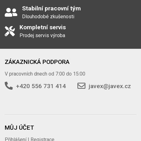
Stabilní pracovní tým
Dlouhodobé zkušenosti
Kompletní servis
Prodej servis výroba
ZÁKAZNICKÁ PODPORA
V pracovních dnech od 7:00 do 15:00
+420 556 731 414
javex@javex.cz
MŮJ ÚČET
Přihlášení | Registrace