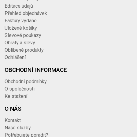
Editace údajů
Přehled objednávek
Faktury vydané
Uložené košíky
Slevové poukazy
Obraty a slevy
Oblíbené produkty
Odhlášení
OBCHODNÍ INFORMACE
Obchodní podmínky
O společnosti
Ke stažení
O NÁS
Kontakt
Naše služby
Potřebujete poradit?