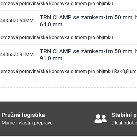
erezová potravinářská koncovka s trnem pro objímku
TRN CLAMP se zámkem-trn 50 mm, h
344350Z064MM
64,0 mm
erezová potravinářská koncovka s trnem pro objímku
TRN CLAMP se zámkem-trn 50 mm, h
344365Z091MM
91,0 mm
erezová potravinářská koncovka s trnem pro objímku Ra<0,8 um
Pružná logistika
Stabilní 
Máme i vlastní přepravu
Dlouhodobé