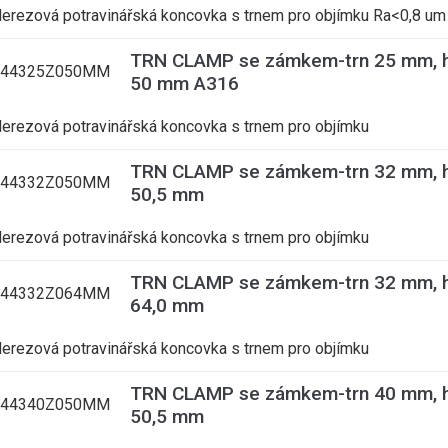
erezová potravinářská koncovka s trnem pro objímku Ra<0,8 um
TRN CLAMP se zámkem-trn 25 mm, h
344325Z050MM
50 mm A316
erezová potravinářská koncovka s trnem pro objímku
TRN CLAMP se zámkem-trn 32 mm, h
344332Z050MM
50,5 mm
erezová potravinářská koncovka s trnem pro objímku
TRN CLAMP se zámkem-trn 32 mm, h
344332Z064MM
64,0 mm
erezová potravinářská koncovka s trnem pro objímku
TRN CLAMP se zámkem-trn 40 mm, h
344340Z050MM
50,5 mm