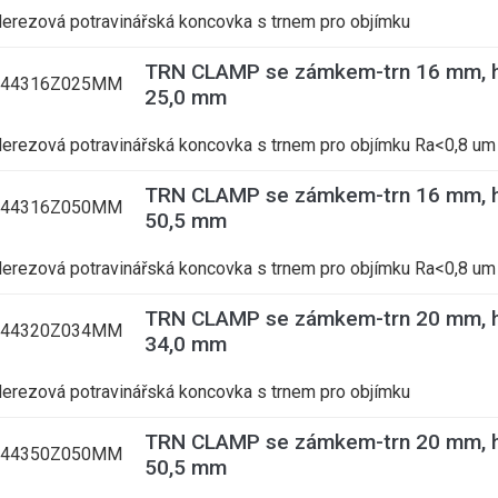
erezová potravinářská koncovka s trnem pro objímku
TRN CLAMP se zámkem-trn 16 mm, h
344316Z025MM
25,0 mm
erezová potravinářská koncovka s trnem pro objímku Ra<0,8 um
TRN CLAMP se zámkem-trn 16 mm, h
344316Z050MM
50,5 mm
erezová potravinářská koncovka s trnem pro objímku Ra<0,8 um
TRN CLAMP se zámkem-trn 20 mm, h
344320Z034MM
34,0 mm
erezová potravinářská koncovka s trnem pro objímku
TRN CLAMP se zámkem-trn 20 mm, h
344350Z050MM
50,5 mm