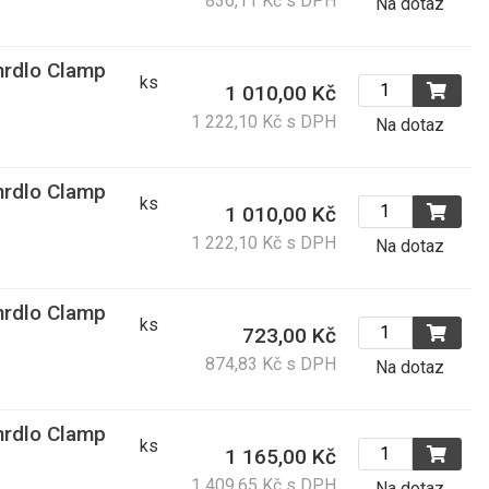
836,11 Kč s DPH
Na dotaz
rdlo Clamp
ks
1 010,00 Kč
1 222,10 Kč s DPH
Na dotaz
rdlo Clamp
ks
1 010,00 Kč
1 222,10 Kč s DPH
Na dotaz
rdlo Clamp
ks
723,00 Kč
874,83 Kč s DPH
Na dotaz
rdlo Clamp
ks
1 165,00 Kč
1 409,65 Kč s DPH
Na dotaz