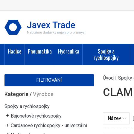
Hadice
Pneumatika
Hydraulika
Spojky a
rychlospojky
Úvod
|
Spojky 
FILTROVÁNÍ
CLAM
Kategorie
/
Výrobce
Spojky a rychlospojky
Bajonetové rychlospojky
Cardanové rychlospojky - univerzální