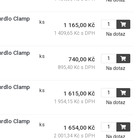
rdlo Clamp
ks
1 165,00 Kč
1 409,65 Kč s DPH
Na dotaz
rdlo Clamp
ks
740,00 Kč
895,40 Kč s DPH
Na dotaz
rdlo Clamp
ks
1 615,00 Kč
1 954,15 Kč s DPH
Na dotaz
rdlo Clamp
ks
1 654,00 Kč
2 001,34 Kč s DPH
Na dotaz