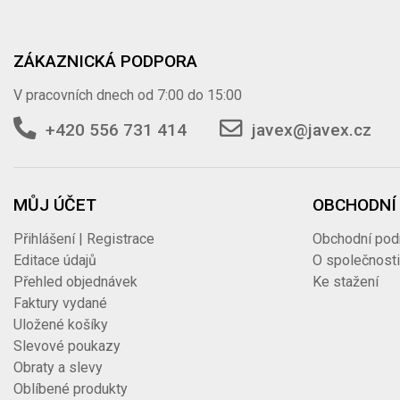
ZÁKAZNICKÁ PODPORA
V pracovních dnech od 7:00 do 15:00
+420 556 731 414
javex@javex.cz
MŮJ ÚČET
OBCHODNÍ
Přihlášení | Registrace
Obchodní pod
Editace údajů
O společnost
Přehled objednávek
Ke stažení
Faktury vydané
Uložené košíky
Slevové poukazy
Obraty a slevy
Oblíbené produkty