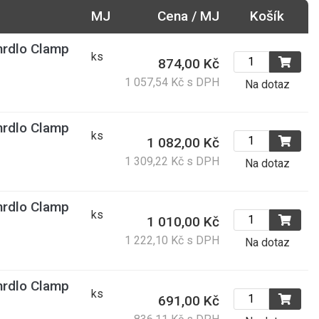
MJ
Cena / MJ
Košík
rdlo Clamp
ks
874,00 Kč
1 057,54 Kč s DPH
Na dotaz
rdlo Clamp
ks
1 082,00 Kč
1 309,22 Kč s DPH
Na dotaz
rdlo Clamp
ks
1 010,00 Kč
1 222,10 Kč s DPH
Na dotaz
rdlo Clamp
ks
691,00 Kč