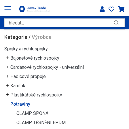
Kategorie
/
Výrobce
Spojky a rychlospojky
Bajonetové rychlospojky
Cardanové rychlospojky - univerzální
Hadicové propoje
Kamlok
Plastikářské rychlospojky
Potraviny
CLAMP SPONA
CLAMP TĚSNĚNÍ EPDM