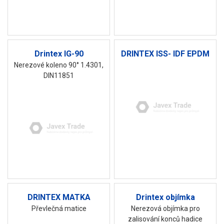
Drintex IG-90
DRINTEX ISS- IDF EPDM
Nerezové koleno 90° 1.4301,
DIN11851
DRINTEX MATKA
Drintex objímka
Převlečná matice
Nerezová objímka pro
zalisování konců hadice