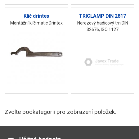
Klíč drintex
TRICLAMP DIN 2817
Montážní klíč matic Drintex
Nerezový hadicový trn DIN
32676, ISO 1127
Zvolte podkategorii pro zobrazení položek.