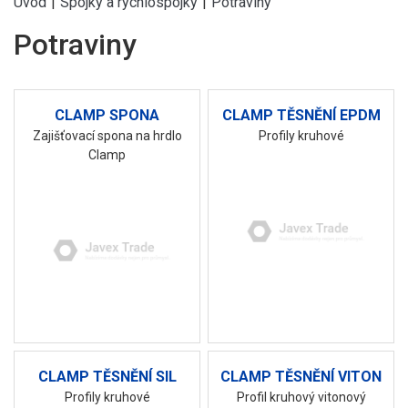
Úvod
|
Spojky a rychlospojky
|
Potraviny
Potraviny
CLAMP SPONA
CLAMP TĚSNĚNÍ EPDM
Zajišťovací spona na hrdlo
Profily kruhové
Clamp
CLAMP TĚSNĚNÍ SIL
CLAMP TĚSNĚNÍ VITON
Profily kruhové
Profil kruhový vitonový