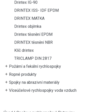
Drintex IG-90
DRINTEX ISS- IDF EPDM
DRINTEX MATKA
Drintex objímka
Drintex těsnění EPDM
DRINTEX těsnění NBR
Klíč drintex
TRICLAMP DIN 2817
Požární a fekální rychlospojky
Ropné produkty
Spojky na abrazivní materiály
Víceúčelové rychlospojky voda vzduch