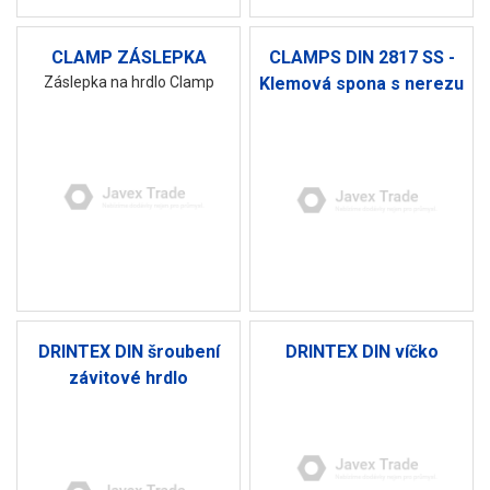
CLAMP ZÁSLEPKA
CLAMPS DIN 2817 SS -
Záslepka na hrdlo Clamp
Klemová spona s nerezu
DRINTEX DIN šroubení
DRINTEX DIN víčko
závitové hrdlo