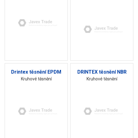
Drintex těsnění EPDM
DRINTEX těsnění NBR
Kruhové těsnění
Kruhové těsnění