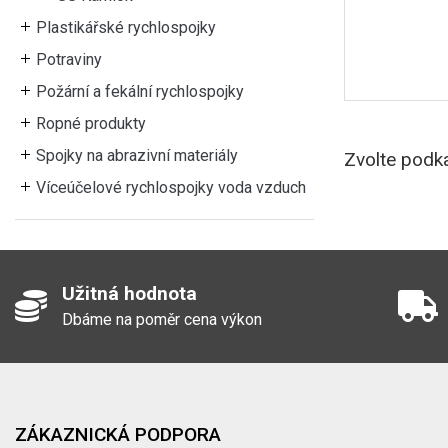
Plastikářské rychlospojky
Potraviny
Požární a fekální rychlospojky
Ropné produkty
Spojky na abrazivní materiály
Zvolte podka
Víceúčelové rychlospojky voda vzduch
Užitná hodnota
Dbáme na poměr cena výkon
ZÁKAZNICKÁ PODPORA