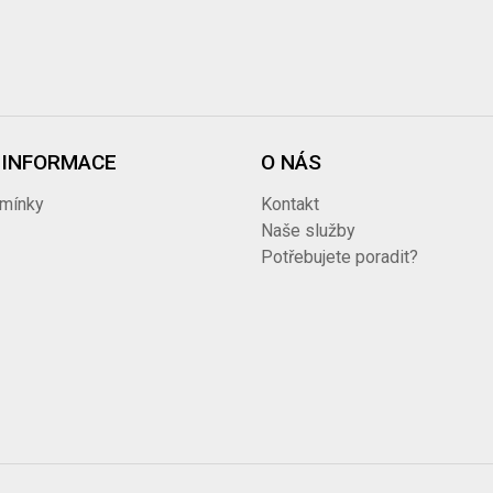
 INFORMACE
O NÁS
mínky
Kontakt
i
Naše služby
Potřebujete poradit?