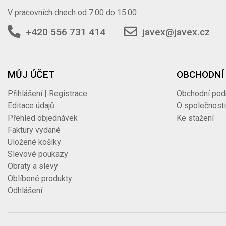
V pracovních dnech od 7:00 do 15:00
+420 556 731 414
javex@javex.cz
MŮJ ÚČET
OBCHODNÍ
Přihlášení | Registrace
Obchodní pod
Editace údajů
O společnost
Přehled objednávek
Ke stažení
Faktury vydané
Uložené košíky
Slevové poukazy
Obraty a slevy
Oblíbené produkty
Odhlášení