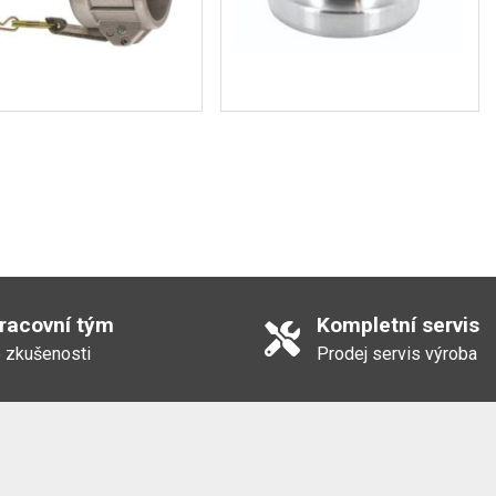
pracovní tým
Kompletní servis
 zkušenosti
Prodej servis výroba