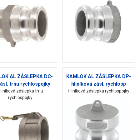
OK AL ZÁSLEPKA DC-
KAMLOK AL ZÁSLEPKA DP-
zásl. trnu rychlospojky
hliníková zásl. rychlosp
liníková záslepka trnu
Hliníková záslepka rychlospojky
rychlospojky