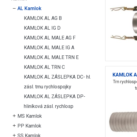
AL Kamlok
KAMLOK AL AG B
KAMLOK AL IG D
KAMLOK AL MALE AG F
KAMLOK AL MALE IG A
KAMLOK AL MALE TRN E
KAMLOK AL TRN C
KAMLOK A
KAMLOK AL ZÁSLEPKA DC- hl.
Trn rychlosp
zásl. trnu rychlospojky
KAMLOK AL ZÁSLEPKA DP-
hliníková zásl. rychlosp
MS Kamlok
PP Kamlok
SS Kamlok