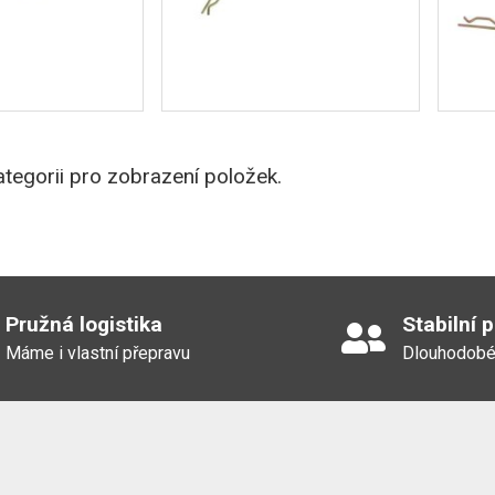
tegorii pro zobrazení položek.
Pružná logistika
Stabilní 
Máme i vlastní přepravu
Dlouhodobé