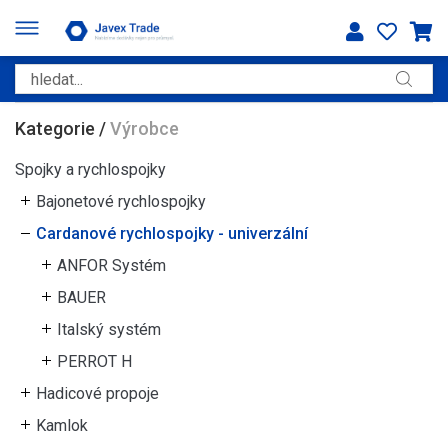
Kategorie
/
Výrobce
Spojky a rychlospojky
Bajonetové rychlospojky
Cardanové rychlospojky - univerzální
ANFOR Systém
BAUER
Italský systém
PERROT H
Hadicové propoje
Kamlok