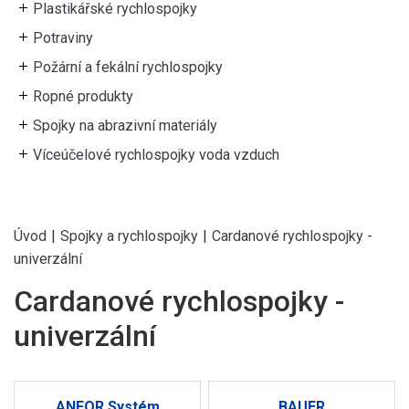
Plastikářské rychlospojky
Potraviny
Požární a fekální rychlospojky
Ropné produkty
Spojky na abrazivní materiály
Víceúčelové rychlospojky voda vzduch
Úvod
|
Spojky a rychlospojky
|
Cardanové rychlospojky -
univerzální
Cardanové rychlospojky -
univerzální
ANFOR Systém
BAUER