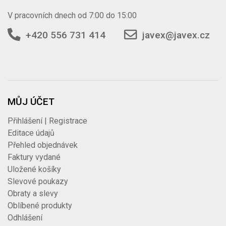
V pracovních dnech od 7:00 do 15:00
+420 556 731 414
javex@javex.cz
MŮJ ÚČET
Přihlášení | Registrace
Editace údajů
Přehled objednávek
Faktury vydané
Uložené košíky
Slevové poukazy
Obraty a slevy
Oblíbené produkty
Odhlášení