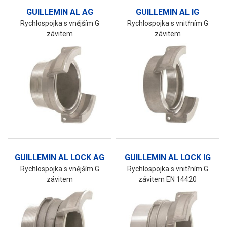
GUILLEMIN AL AG
GUILLEMIN AL IG
Rychlospojka s vnějším G
Rychlospojka s vnitřním G
závitem
závitem
GUILLEMIN AL LOCK AG
GUILLEMIN AL LOCK IG
Rychlospojka s vnějším G
Rychlospojka s vnitřním G
závitem
závitem EN 14420