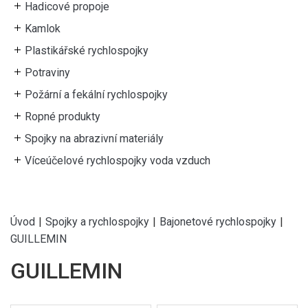
Hadicové propoje
Kamlok
Plastikářské rychlospojky
Potraviny
Požární a fekální rychlospojky
Ropné produkty
Spojky na abrazivní materiály
Víceúčelové rychlospojky voda vzduch
Úvod
|
Spojky a rychlospojky
|
Bajonetové rychlospojky
|
GUILLEMIN
GUILLEMIN