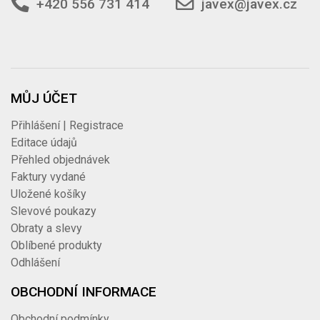
+420 556 731 414
javex@javex.cz
MŮJ ÚČET
Přihlášení | Registrace
Editace údajů
Přehled objednávek
Faktury vydané
Uložené košíky
Slevové poukazy
Obraty a slevy
Oblíbené produkty
Odhlášení
OBCHODNÍ INFORMACE
Obchodní podmínky