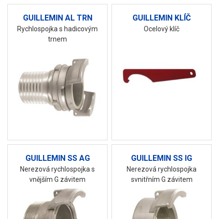
GUILLEMIN AL TRN
GUILLEMIN KLÍČ
Rychlospojka s hadicovým
Ocelový klíč
trnem
GUILLEMIN SS AG
GUILLEMIN SS IG
Nerezová rychlospojka s
Nerezová rychlospojka
vnějším G závitem
svnitřním G závitem