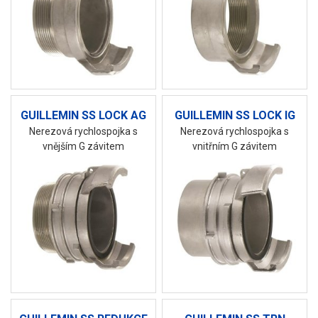
GUILLEMIN SS LOCK AG
GUILLEMIN SS LOCK IG
Nerezová rychlospojka s
Nerezová rychlospojka s
vnějším G závitem
vnitřním G závitem