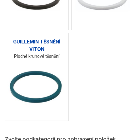
GUILLEMIN TĚSNĚNÍ
VITON
Ploché kruhové těsnění
Zvolte podkategorii pro zobrazení položek.