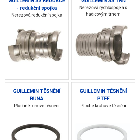
GUILLEMIN SS REDUKCE
GUILLEMIN SS TRN
- redukční spojka
Nerezová rychlospojka s
hadicovým trnem
Nerezová redukční spojka
GUILLEMIN TĚSNĚNÍ
GUILLEMIN TĚSNĚNÍ
BUNA
PTFE
Ploché kruhové těsnění
Ploché kruhové těsnění