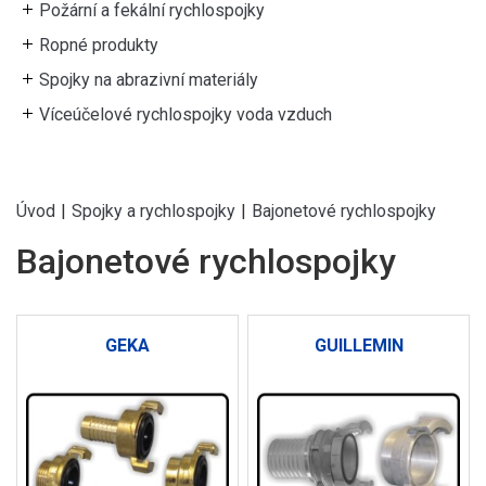
Požární a fekální rychlospojky
Ropné produkty
Spojky na abrazivní materiály
Víceúčelové rychlospojky voda vzduch
Úvod
|
Spojky a rychlospojky
|
Bajonetové rychlospojky
Bajonetové rychlospojky
GEKA
GUILLEMIN