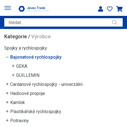
Kategorie
/
Výrobce
Spojky a rychlospojky
Bajonetové rychlospojky
GEKA
GUILLEMIN
Cardanové rychlospojky - univerzální
Hadicové propoje
Kamlok
Plastikářské rychlospojky
Potraviny