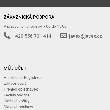
ZÁKAZNICKÁ PODPORA
V pracovních dnech od 7:00 do 15:00
+420 556 731 414
javex@javex.cz
MŮJ ÚČET
Přihlášení | Registrace
Editace údajů
Přehled objednávek
Faktury vydané
Uložené košíky
Slevové poukazy