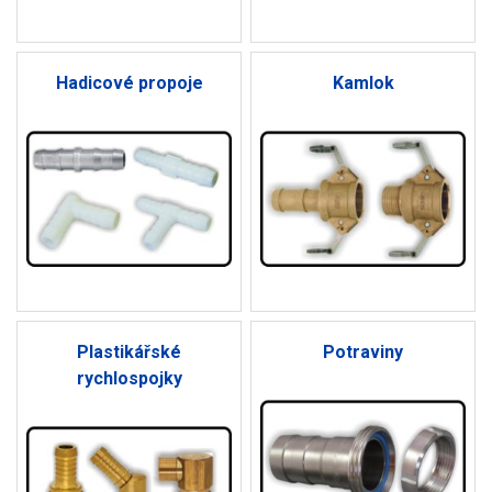
Hadicové propoje
Kamlok
Plastikářské
Potraviny
rychlospojky