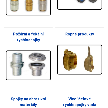
Požární a fekální
Ropné produkty
rychlospojky
Spojky na abrazivní
Víceúčelové
materiály
rychlospojky voda