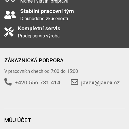
Máme i vlastní přepravu
Stabilní pracovní tým
Dlouhodobé zkušenosti
Kompletní servis
Prodej servis výroba
ZÁKAZNICKÁ PODPORA
V pracovních dnech od 7:00 do 15:00
+420 556 731 414
javex@javex.cz
MŮJ ÚČET