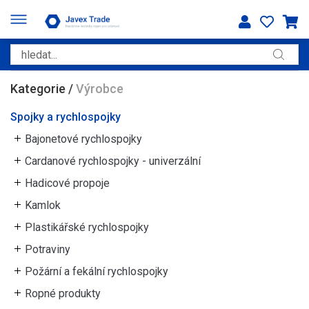
Kategorie
/
Výrobce
Spojky a rychlospojky
Bajonetové rychlospojky
Cardanové rychlospojky - univerzální
Hadicové propoje
Kamlok
Plastikářské rychlospojky
Potraviny
Požární a fekální rychlospojky
Ropné produkty