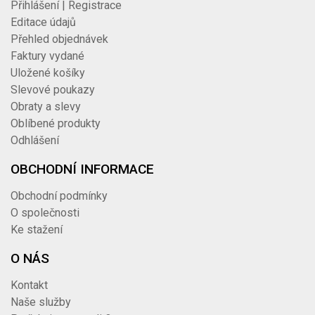
Přihlášení | Registrace
Editace údajů
Přehled objednávek
Faktury vydané
Uložené košíky
Slevové poukazy
Obraty a slevy
Oblíbené produkty
Odhlášení
OBCHODNÍ INFORMACE
Obchodní podmínky
O společnosti
Ke stažení
O NÁS
Kontakt
Naše služby