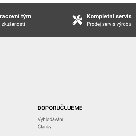
pracovní tým
Kompletní servis
 zkušenosti
Prodej servis výroba
DOPORUČUJEME
Vyhledávání
Články