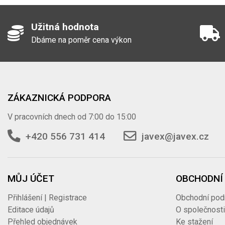
Užitná hodnota
Dbáme na poměr cena výkon
ZÁKAZNICKÁ PODPORA
V pracovních dnech od 7:00 do 15:00
+420 556 731 414
javex@javex.cz
MŮJ ÚČET
OBCHODNÍ
Přihlášení | Registrace
Obchodní pod
Editace údajů
O společnost
Přehled objednávek
Ke stažení