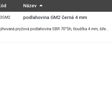
Kód
Název
podlahovina GM2 černá 4 mm
13GM2
ýhovaná pryžová podlahovina SBR 70°Sh, tloušťka 4 mm, šíře…