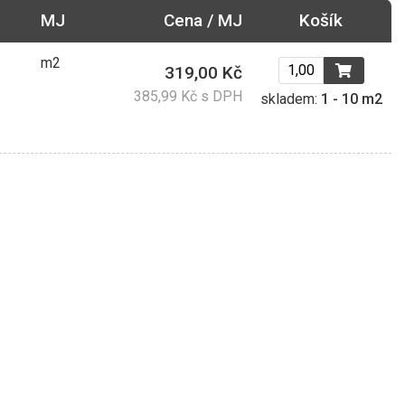
MJ
Cena / MJ
Košík
m2
319,00 Kč
385,99 Kč s DPH
skladem:
1 - 10 m2