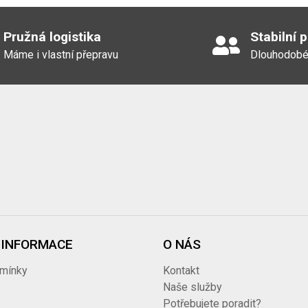
Pružná logistika
Stabilní 
Máme i vlastní přepravu
Dlouhodobé
 INFORMACE
O NÁS
mínky
Kontakt
i
Naše služby
Potřebujete poradit?