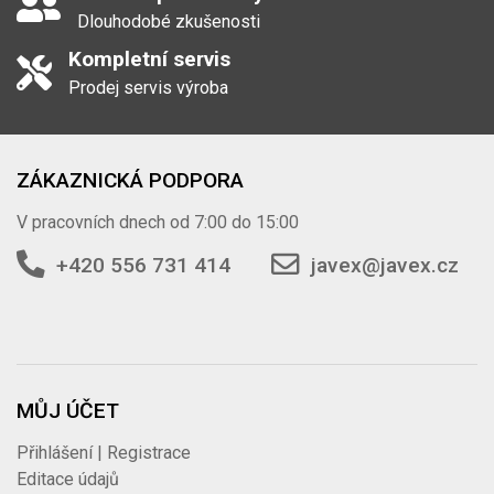
Dlouhodobé zkušenosti
Kompletní servis
Prodej servis výroba
ZÁKAZNICKÁ PODPORA
V pracovních dnech od 7:00 do 15:00
+420 556 731 414
javex@javex.cz
MŮJ ÚČET
Přihlášení | Registrace
Editace údajů