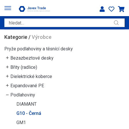
Kategorie
/
Výrobce
Pryže podlahoviny a těsnící desky
Bezazbeztové desky
Břity (radlice)
Dielektrické koberce
Expandované PE
Podlahoviny
DIAMANT
G10 - Černá
GM1