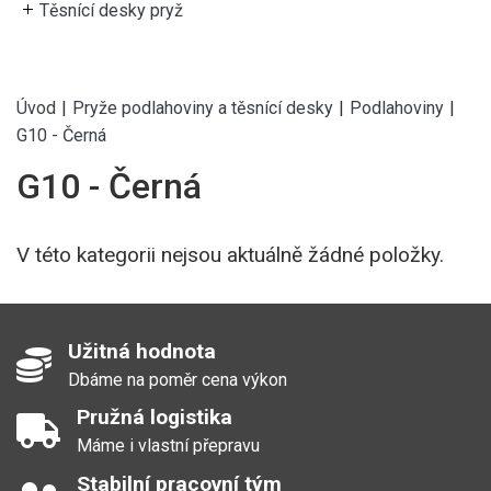
Těsnící desky pryž
Úvod
|
Pryže podlahoviny a těsnící desky
|
Podlahoviny
|
G10 - Černá
G10 - Černá
V této kategorii nejsou aktuálně žádné položky.
Užitná hodnota
Dbáme na poměr cena výkon
Pružná logistika
Máme i vlastní přepravu
Stabilní pracovní tým