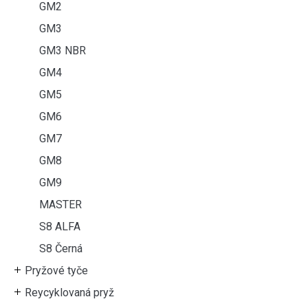
GM2
GM3
GM3 NBR
GM4
GM5
GM6
GM7
GM8
GM9
MASTER
S8 ALFA
S8 Černá
Pryžové tyče
Reycyklovaná pryž