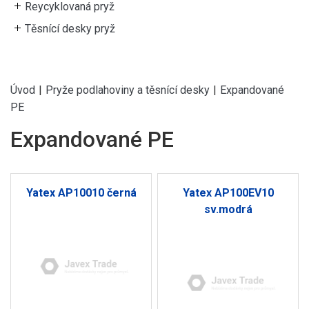
Reycyklovaná pryž
Těsnící desky pryž
Úvod
|
Pryže podlahoviny a těsnící desky
|
Expandované
PE
Expandované PE
Yatex AP10010 černá
Yatex AP100EV10
sv.modrá