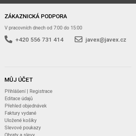
ZÁKAZNICKÁ PODPORA
V pracovních dnech od 7:00 do 15:00
+420 556 731 414
javex@javex.cz
MŮJ ÚČET
Přihlášení | Registrace
Editace údajů
Přehled objednávek
Faktury vydané
Uložené košíky
Slevové poukazy
Obraty a slevy