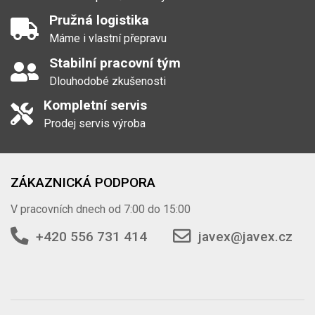
Pružná logistika
Máme i vlastní přepravu
Stabilní pracovní tým
Dlouhodobé zkušenosti
Kompletní servis
Prodej servis výroba
ZÁKAZNICKÁ PODPORA
V pracovních dnech od 7:00 do 15:00
+420 556 731 414
javex@javex.cz