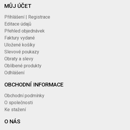
MŮJ ÚČET
Přihlášení | Registrace
Editace údajů
Přehled objednávek
Faktury vydané
Uložené košíky
Slevové poukazy
Obraty a slevy
Oblíbené produkty
Odhlášení
OBCHODNÍ INFORMACE
Obchodní podmínky
O společnosti
Ke stažení
O NÁS