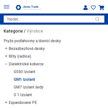
Kategorie
/
Výrobce
Pryže podlahoviny a těsnící desky
Bezazbeztové desky
Břity (radlice)
Dielektrické koberce
G550 Izolant
GM1 Izolant
GM7 Izolant šedý
S 1 Izolant
Expandované PE