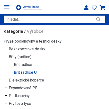
Kategorie
/
Výrobce
Pryže podlahoviny a těsnící desky
Bezazbeztové desky
Břity (radlice)
Břit radlice
Břit radlice U
Dielektrické koberce
Expandované PE
Podlahoviny
Pryžové tyče