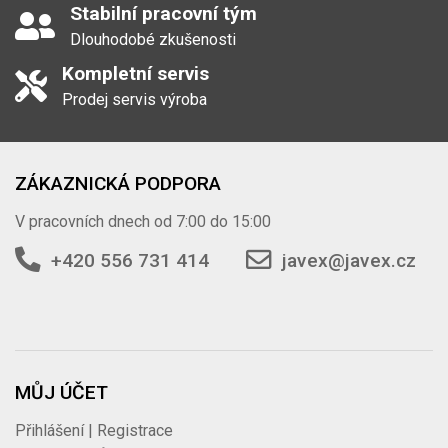
Stabilní pracovní tým
Dlouhodobé zkušenosti
Kompletní servis
Prodej servis výroba
ZÁKAZNICKÁ PODPORA
V pracovních dnech od 7:00 do 15:00
+420 556 731 414
javex@javex.cz
MŮJ ÚČET
Přihlášení | Registrace