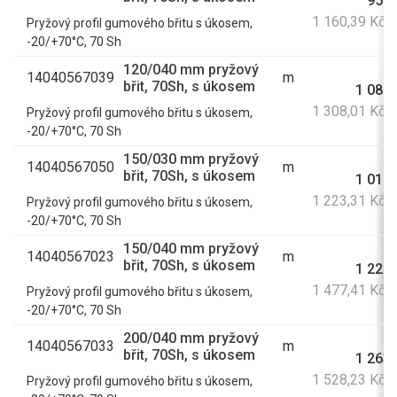
959,
1 160,39 Kč 
Pryžový profil gumového břitu s úkosem,
-20/+70°C, 70 Sh
120/040 mm pryžový
14040567039
m
břit, 70Sh, s úkosem
1 081,
1 308,01 Kč 
Pryžový profil gumového břitu s úkosem,
-20/+70°C, 70 Sh
150/030 mm pryžový
14040567050
m
břit, 70Sh, s úkosem
1 011,
1 223,31 Kč 
Pryžový profil gumového břitu s úkosem,
-20/+70°C, 70 Sh
150/040 mm pryžový
14040567023
m
břit, 70Sh, s úkosem
1 221,
1 477,41 Kč 
Pryžový profil gumového břitu s úkosem,
-20/+70°C, 70 Sh
200/040 mm pryžový
14040567033
m
břit, 70Sh, s úkosem
1 263,
1 528,23 Kč 
Pryžový profil gumového břitu s úkosem,