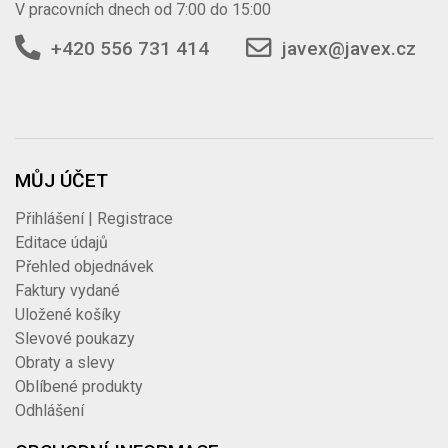
V pracovních dnech od 7:00 do 15:00
+420 556 731 414
javex@javex.cz
MŮJ ÚČET
Přihlášení | Registrace
Editace údajů
Přehled objednávek
Faktury vydané
Uložené košíky
Slevové poukazy
Obraty a slevy
Oblíbené produkty
Odhlášení