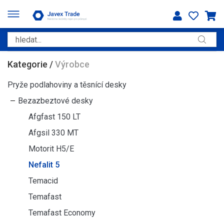
Kategorie
/
Výrobce
Pryže podlahoviny a těsnící desky
Bezazbeztové desky
Afgfast 150 LT
Afgsil 330 MT
Motorit H5/E
Nefalit 5
Temacid
Temafast
Temafast Economy