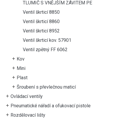
TLUMIČ S VNĚJŠÍM ZÁVITEM PE
Ventil škrticí 8850
Ventil škrticí 8860
Ventil škrticí 8952
Ventil škrticí kov. 57901
Ventil zpětný FF 6062
Kov
Mini
Plast
Šroubení s převlečnou maticí
Ovládací ventily
Pneumatické nářadí a ofukovací pistole
Rozdělovací lišty