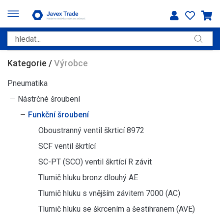
Kategorie
/
Výrobce
Pneumatika
Nástrčné šroubení
Funkční šroubení
Oboustranný ventil škrticí 8972
SCF ventil škrtící
SC-PT (SCO) ventil škrtící R závit
Tlumič hluku bronz dlouhý AE
Tlumič hluku s vnějším závitem 7000 (AC)
Tlumič hluku se škrcením a šestihranem (AVE)