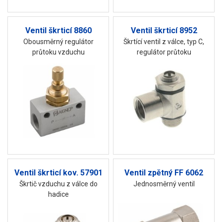
Ventil škrticí 8860
Ventil škrticí 8952
Obousměrný regulátor
Škrtící ventil z válce, typ C,
průtoku vzduchu
regulátor průtoku
Ventil škrticí kov. 57901
Ventil zpětný FF 6062
Škrtič vzduchu z válce do
Jednosměrný ventil
hadice