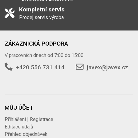
Kompletní servis
Prodej servis výroba
ZÁKAZNICKÁ PODPORA
V pracovních dnech od 7:00 do 15:00
+420 556 731 414
javex@javex.cz
MŮJ ÚČET
Přihlášení | Registrace
Editace údajů
Přehled objednávek