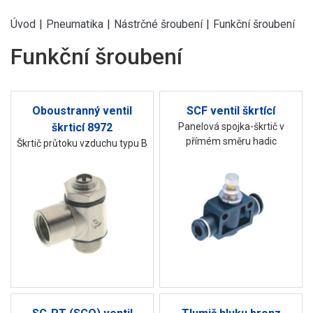
Úvod
|
Pneumatika
|
Nástrčné šroubení
|
Funkční šroubení
Funkční šroubení
Oboustranný ventil
SCF ventil škrtící
škrticí 8972
Panelová spojka-škrtič v
přímém směru hadic
Škrtič průtoku vzduchu typu B