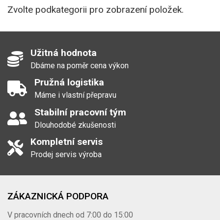
Zvolte podkategorii pro zobrazení položek.
Užitná hodnota
Dbáme na poměr cena výkon
Pružná logistika
Máme i vlastní přepravu
Stabilní pracovní tým
Dlouhodobé zkušenosti
Kompletní servis
Prodej servis výroba
ZÁKAZNICKÁ PODPORA
V pracovních dnech od 7:00 do 15:00