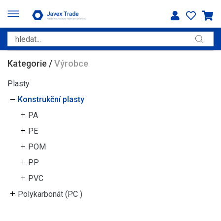
Kategorie
/
Výrobce
Plasty
Konstrukční plasty
PA
PE
POM
PP
PVC
Polykarbonát (PC )