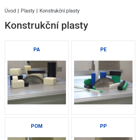
Úvod
|
Plasty
|
Konstrukční plasty
Konstrukční plasty
PA
PE
POM
PP