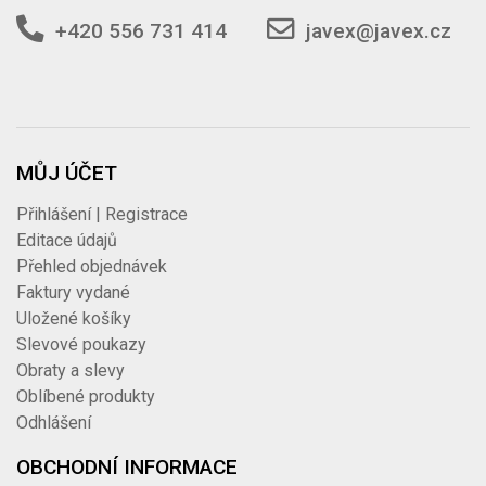
+420 556 731 414
javex@javex.cz
MŮJ ÚČET
Přihlášení | Registrace
Editace údajů
Přehled objednávek
Faktury vydané
Uložené košíky
Slevové poukazy
Obraty a slevy
Oblíbené produkty
Odhlášení
OBCHODNÍ INFORMACE