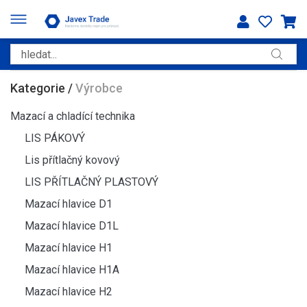
Kategorie
/
Výrobce
Mazací a chladící technika
LIS PÁKOVÝ
Lis přítlačný kovový
LIS PŘÍTLAČNÝ PLASTOVÝ
Mazací hlavice D1
Mazací hlavice D1L
Mazací hlavice H1
Mazací hlavice H1A
Mazací hlavice H2