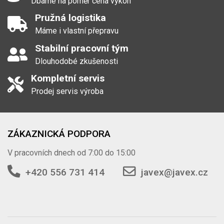
Dbáme na poměr cena výkon
Pružná logistika
Máme i vlastní přepravu
Stabilní pracovní tým
Dlouhodobé zkušenosti
Kompletní servis
Prodej servis výroba
ZÁKAZNICKÁ PODPORA
V pracovních dnech od 7:00 do 15:00
+420 556 731 414
javex@javex.cz