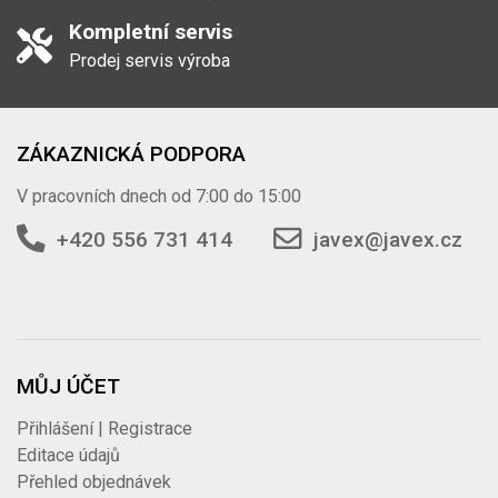
Kompletní servis
Prodej servis výroba
ZÁKAZNICKÁ PODPORA
V pracovních dnech od 7:00 do 15:00
+420 556 731 414
javex@javex.cz
MŮJ ÚČET
Přihlášení | Registrace
Editace údajů
Přehled objednávek