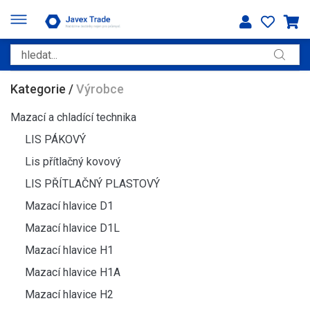
Kategorie
/
Výrobce
Mazací a chladící technika
LIS PÁKOVÝ
Lis přítlačný kovový
LIS PŘÍTLAČNÝ PLASTOVÝ
Mazací hlavice D1
Mazací hlavice D1L
Mazací hlavice H1
Mazací hlavice H1A
Mazací hlavice H2