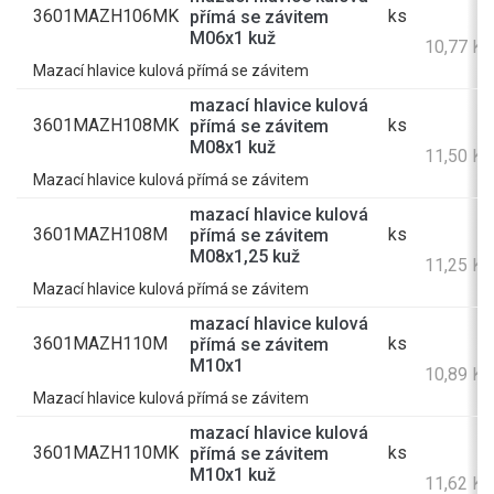
3601MAZH106MK
ks
přímá se závitem
M06x1 kuž
10,77 K
Mazací hlavice kulová přímá se závitem
mazací hlavice kulová
3601MAZH108MK
ks
přímá se závitem
M08x1 kuž
11,50 K
Mazací hlavice kulová přímá se závitem
mazací hlavice kulová
3601MAZH108M
ks
přímá se závitem
M08x1,25 kuž
11,25 K
Mazací hlavice kulová přímá se závitem
mazací hlavice kulová
3601MAZH110M
ks
přímá se závitem
M10x1
10,89 K
Mazací hlavice kulová přímá se závitem
mazací hlavice kulová
3601MAZH110MK
ks
přímá se závitem
M10x1 kuž
11,62 K