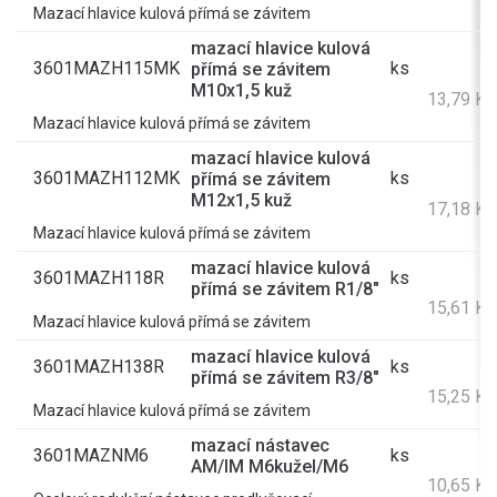
Mazací hlavice kulová přímá se závitem
mazací hlavice kulová
3601MAZH115MK
ks
přímá se závitem
1
M10x1,5 kuž
13,79 K
Mazací hlavice kulová přímá se závitem
mazací hlavice kulová
3601MAZH112MK
ks
přímá se závitem
1
M12x1,5 kuž
17,18 K
Mazací hlavice kulová přímá se závitem
mazací hlavice kulová
3601MAZH118R
ks
1
přímá se závitem R1/8"
15,61 K
Mazací hlavice kulová přímá se závitem
mazací hlavice kulová
3601MAZH138R
ks
1
přímá se závitem R3/8"
15,25 K
Mazací hlavice kulová přímá se závitem
mazací nástavec
3601MAZNM6
ks
AM/IM M6kužel/M6
10,65 K