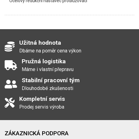
Ocelový redukční nástavec prodlužovací
Užitná hodnota
Dbáme na poměr cena výkon
Pružná logistika
Máme i vlastní přepravu
Stabilní pracovní tým
Dlouhodobé zkušenosti
Kompletní servis
Prodej servis výroba
ZÁKAZNICKÁ PODPORA