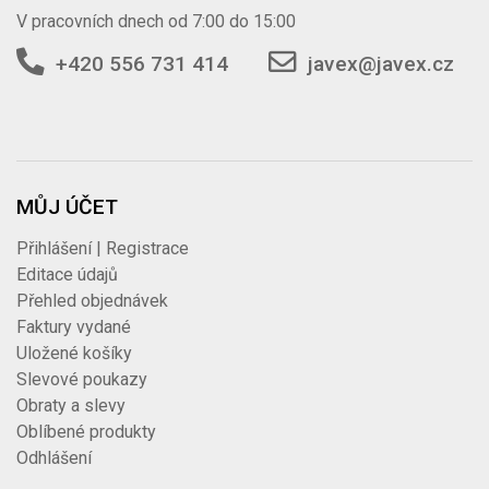
V pracovních dnech od 7:00 do 15:00
+420 556 731 414
javex@javex.cz
MŮJ ÚČET
Přihlášení | Registrace
Editace údajů
Přehled objednávek
Faktury vydané
Uložené košíky
Slevové poukazy
Obraty a slevy
Oblíbené produkty
Odhlášení