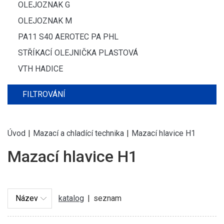
OLEJOZNAK G
OLEJOZNAK M
PA11 S40 AEROTEC PA PHL
STŘÍKACÍ OLEJNIČKA PLASTOVÁ
VTH HADICE
FILTROVÁNÍ
Úvod
|
Mazací a chladící technika
|
Mazací hlavice H1
Mazací hlavice H1
katalog
|
seznam