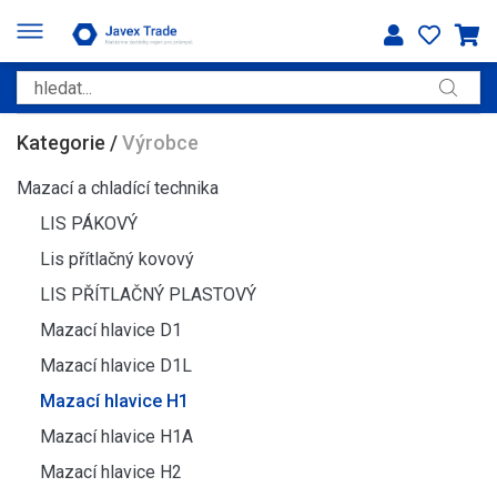
Kategorie
/
Výrobce
Mazací a chladící technika
LIS PÁKOVÝ
Lis přítlačný kovový
LIS PŘÍTLAČNÝ PLASTOVÝ
Mazací hlavice D1
Mazací hlavice D1L
Mazací hlavice H1
Mazací hlavice H1A
Mazací hlavice H2