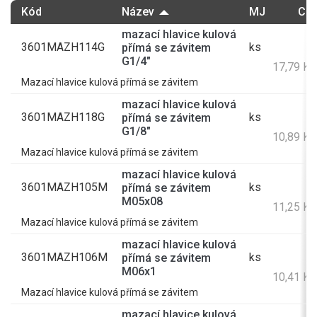
Kód
Název
MJ
Cen
mazací hlavice kulová
3601MAZH114G
ks
přímá se závitem
1
G1/4"
17,79 K
Mazací hlavice kulová přímá se závitem
mazací hlavice kulová
3601MAZH118G
ks
přímá se závitem
G1/8"
10,89 K
Mazací hlavice kulová přímá se závitem
mazací hlavice kulová
3601MAZH105M
ks
přímá se závitem
M05x08
11,25 K
Mazací hlavice kulová přímá se závitem
mazací hlavice kulová
3601MAZH106M
ks
přímá se závitem
M06x1
10,41 K
Mazací hlavice kulová přímá se závitem
mazací hlavice kulová