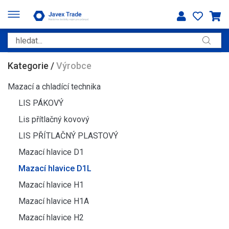
Kategorie
/
Výrobce
Mazací a chladící technika
LIS PÁKOVÝ
Lis přítlačný kovový
LIS PŘÍTLAČNÝ PLASTOVÝ
Mazací hlavice D1
Mazací hlavice D1L
Mazací hlavice H1
Mazací hlavice H1A
Mazací hlavice H2