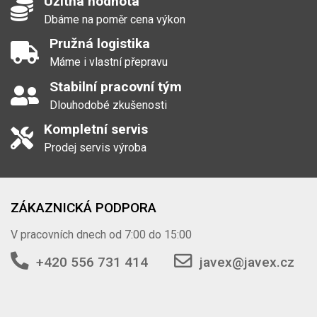
Užitná hodnota
Dbáme na poměr cena výkon
Pružná logistika
Máme i vlastní přepravu
Stabilní pracovní tým
Dlouhodobé zkušenosti
Kompletní servis
Prodej servis výroba
ZÁKAZNICKÁ PODPORA
V pracovních dnech od 7:00 do 15:00
+420 556 731 414
javex@javex.cz