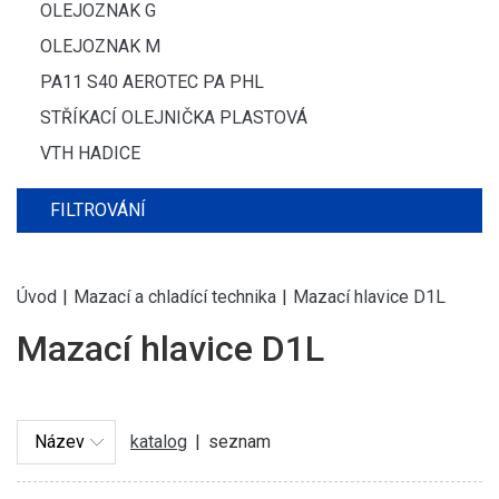
OLEJOZNAK G
OLEJOZNAK M
PA11 S40 AEROTEC PA PHL
STŘÍKACÍ OLEJNIČKA PLASTOVÁ
VTH HADICE
FILTROVÁNÍ
Úvod
|
Mazací a chladící technika
|
Mazací hlavice D1L
Mazací hlavice D1L
katalog
|
seznam