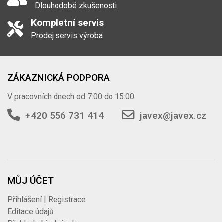
Dlouhodobé zkušenosti
Kompletní servis
Prodej servis výroba
ZÁKAZNICKÁ PODPORA
V pracovních dnech od 7:00 do 15:00
+420 556 731 414
javex@javex.cz
MŮJ ÚČET
Přihlášení | Registrace
Editace údajů