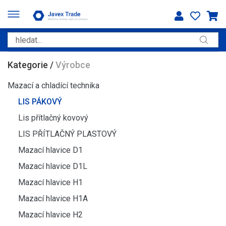
Kategorie
/
Výrobce
Mazací a chladící technika
LIS PÁKOVÝ
Lis přítlačný kovový
LIS PŘÍTLAČNÝ PLASTOVÝ
Mazací hlavice D1
Mazací hlavice D1L
Mazací hlavice H1
Mazací hlavice H1A
Mazací hlavice H2