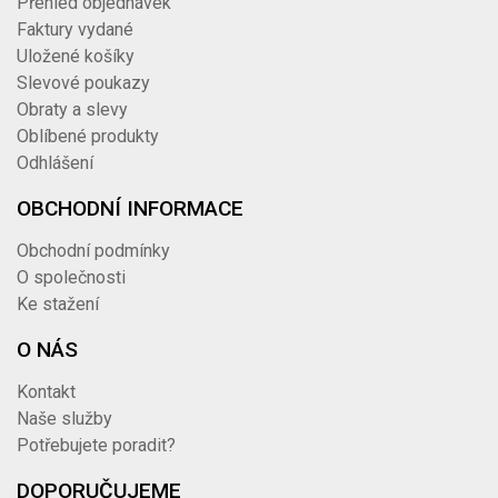
Přehled objednávek
Faktury vydané
Uložené košíky
Slevové poukazy
Obraty a slevy
Oblíbené produkty
Odhlášení
OBCHODNÍ INFORMACE
Obchodní podmínky
O společnosti
Ke stažení
O NÁS
Kontakt
Naše služby
Potřebujete poradit?
DOPORUČUJEME