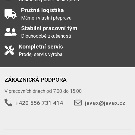
Pružná logistika
Máme i vlastní přepravu
Stabilní pracovní tým
Dlouhodobé zkušenosti
Kompletní servis
Prodej servis výroba
ZÁKAZNICKÁ PODPORA
V pracovních dnech od 7:00 do 15:00
+420 556 731 414
javex@javex.cz