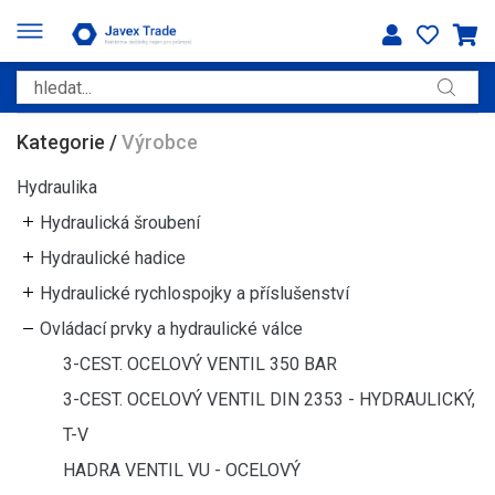
Kategorie
/
Výrobce
Hydraulika
Hydraulická šroubení
Hydraulické hadice
Hydraulické rychlospojky a příslušenství
Ovládací prvky a hydraulické válce
3-CEST. OCELOVÝ VENTIL 350 BAR
3-CEST. OCELOVÝ VENTIL DIN 2353 - HYDRAULICKÝ,
T-V
HADRA VENTIL VU - OCELOVÝ