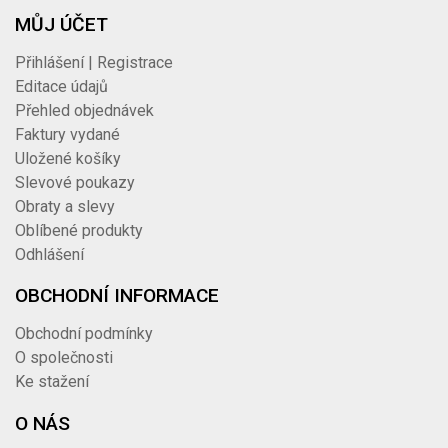
MŮJ ÚČET
Přihlášení | Registrace
Editace údajů
Přehled objednávek
Faktury vydané
Uložené košíky
Slevové poukazy
Obraty a slevy
Oblíbené produkty
Odhlášení
OBCHODNÍ INFORMACE
Obchodní podmínky
O společnosti
Ke stažení
O NÁS