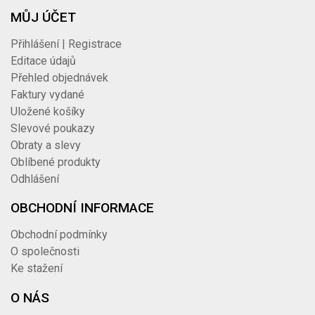
MŮJ ÚČET
Přihlášení | Registrace
Editace údajů
Přehled objednávek
Faktury vydané
Uložené košíky
Slevové poukazy
Obraty a slevy
Oblíbené produkty
Odhlášení
OBCHODNÍ INFORMACE
Obchodní podmínky
O společnosti
Ke stažení
O NÁS