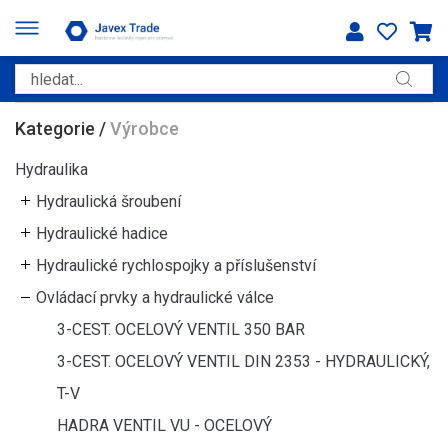
Kategorie
/
Výrobce
Hydraulika
Hydraulická šroubení
Hydraulické hadice
Hydraulické rychlospojky a příslušenství
Ovládací prvky a hydraulické válce
3-CEST. OCELOVÝ VENTIL 350 BAR
3-CEST. OCELOVÝ VENTIL DIN 2353 - HYDRAULICKÝ,
T-V
HADRA VENTIL VU - OCELOVÝ