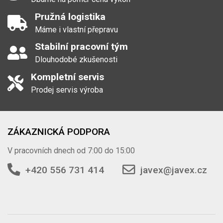
Pružná logistika
Máme i vlastní přepravu
Stabilní pracovní tým
Dlouhodobé zkušenosti
Kompletní servis
Prodej servis výroba
ZÁKAZNICKÁ PODPORA
V pracovních dnech od 7:00 do 15:00
+420 556 731 414
javex@javex.cz