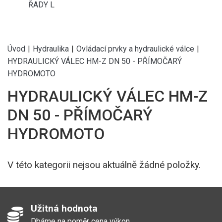
ŘADY L
Úvod
|
Hydraulika
|
Ovládací prvky a hydraulické válce
|
HYDRAULICKÝ VÁLEC HM-Z DN 50 - PŘÍMOČARÝ
HYDROMOTO
HYDRAULICKÝ VÁLEC HM-Z
DN 50 - PŘÍMOČARÝ
HYDROMOTO
V této kategorii nejsou aktuálně žádné položky.
Užitná hodnota
Dbáme na poměr cena výkon