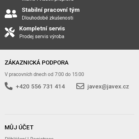
Stabilní pracovní tým
Dlouhodobé zkušenosti
Kompletní servis
Prodej servis výroba
ZÁKAZNICKÁ PODPORA
V pracovních dnech od 7:00 do 15:00
+420 556 731 414
javex@javex.cz
MŮJ ÚČET