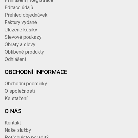
Přihlášení | Registrace
Editace údajů
Přehled objednávek
Faktury vydané
Uložené košíky
Slevové poukazy
Obraty a slevy
Oblíbené produkty
Odhlášení
OBCHODNÍ INFORMACE
Obchodní podmínky
O společnosti
Ke stažení
O NÁS
Kontakt
Naše služby
Potřebujete poradit?