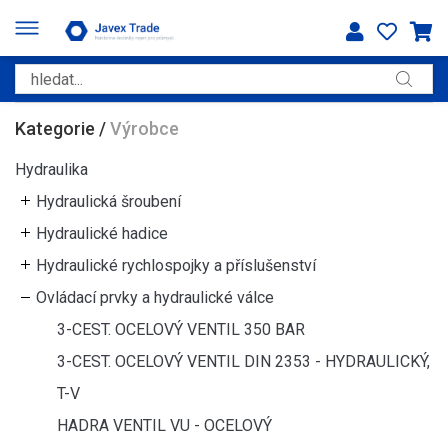
Kategorie
/
Výrobce
Hydraulika
Hydraulická šroubení
Hydraulické hadice
Hydraulické rychlospojky a příslušenství
Ovládací prvky a hydraulické válce
3-CEST. OCELOVÝ VENTIL 350 BAR
3-CEST. OCELOVÝ VENTIL DIN 2353 - HYDRAULICKÝ,
T-V
HADRA VENTIL VU - OCELOVÝ